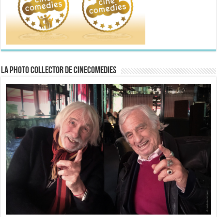
La Photo collector de CineComedies