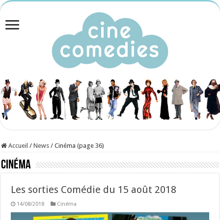
Accueil
/
News
/
Cinéma (page 36)
Cinéma
Les sorties Comédie du 15 août 2018
14/08/2018
Cinéma