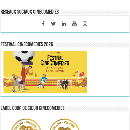
Réseaux sociaux CineComedies
FESTIVAL CINECOMEDIES 2026
Label Coup de Cœur CineComedies