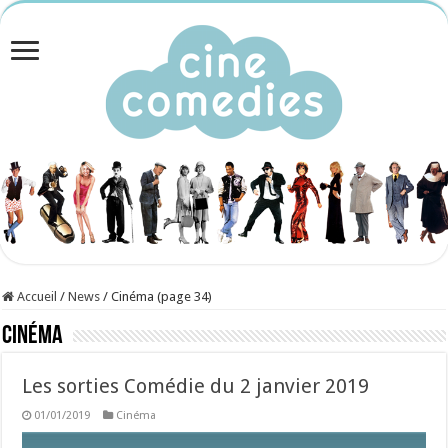
Accueil
/
News
/
Cinéma (page 34)
Cinéma
Les sorties Comédie du 2 janvier 2019
01/01/2019
Cinéma