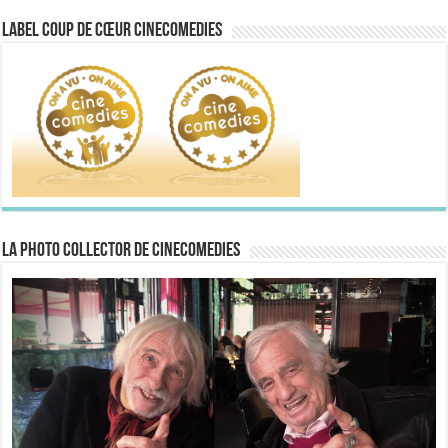
Label Coup de Cœur CineComedies
La Photo collector de CineComedies