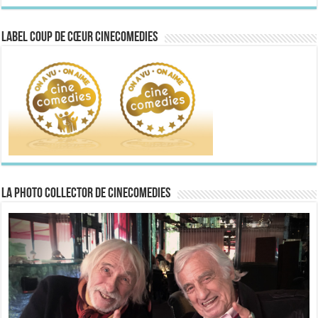
Label Coup de Cœur CineComedies
La Photo collector de CineComedies