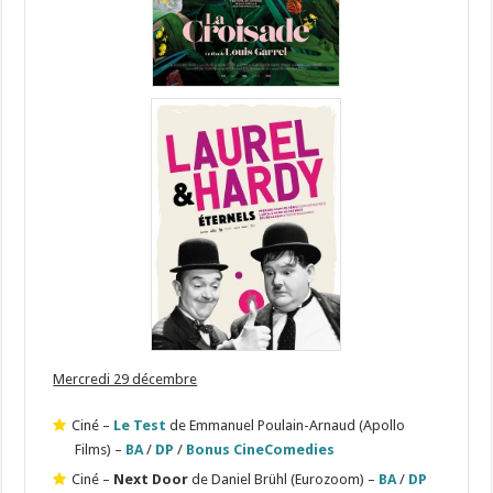
Mercredi 29 décembre
Ciné –
Le Test
de Emmanuel Poulain-Arnaud (Apollo
Films) –
BA
/
DP
/
Bonus CineComedies
Ciné –
Next Door
de Daniel Brühl (Eurozoom) –
BA
/
DP