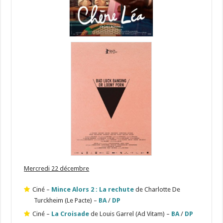
Mercredi 22 décembre
Ciné –
Mince Alors 2 : La rechute
de Charlotte De
Turckheim (Le Pacte) –
BA
/
DP
Ciné –
La Croisade
de Louis Garrel (Ad Vitam) –
BA
/
DP