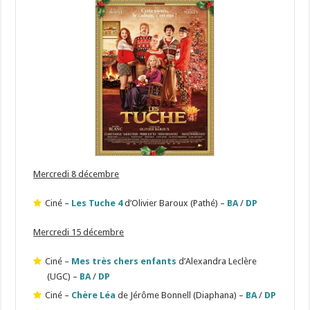
Mercredi 8 décembre
Ciné –
Les Tuche 4
d’Olivier Baroux (Pathé) –
BA
/
DP
Mercredi 15 décembre
Ciné –
Mes très chers enfants
d’Alexandra Leclère
(UGC) –
BA
/
DP
Ciné –
Chère Léa
de Jérôme Bonnell (Diaphana) –
BA
/
DP