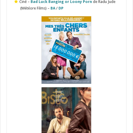
Ciné –
Bad Luck Banging or Loony Porn
de Radu Jude
(Météore Films) –
BA
/
DP