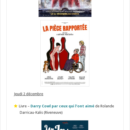
Jeudi 2 décembre
Livre –
Darry Cowl par ceux qui l’ont aimé
de Rolande
Darricau-Kalis (Riveneuve)