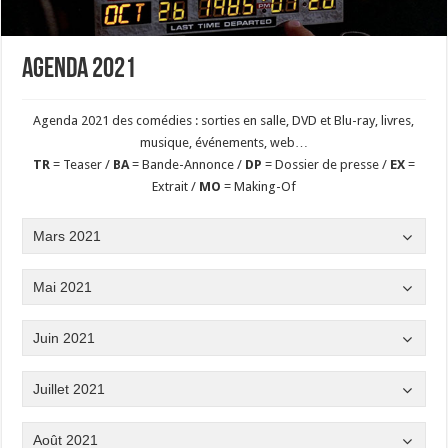
Agenda 2021
Agenda 2021 des comédies : sorties en salle, DVD et Blu-ray, livres,
musique, événements, web…
TR
= Teaser /
BA
= Bande-Annonce /
DP
= Dossier de presse /
EX
=
Extrait /
MO
= Making-Of
Mars 2021
Mai 2021
Juin 2021
Juillet 2021
Août 2021