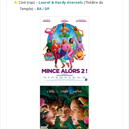
Ciné (rep) –
Laurel & Hardy éternels
(Théâtre du
Temple) –
BA
/
DP