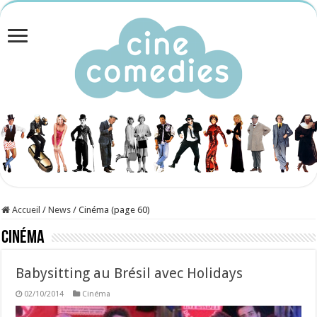
Accueil
/
News
/
Cinéma (page 60)
Cinéma
Babysitting au Brésil avec Holidays
02/10/2014
Cinéma