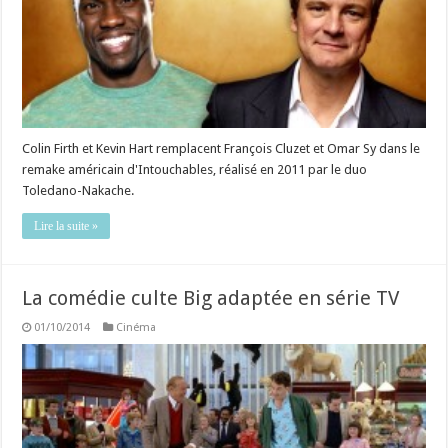
Colin Firth et Kevin Hart remplacent François Cluzet et Omar Sy dans le
remake américain d'Intouchables, réalisé en 2011 par le duo
Toledano-Nakache.
Lire la suite »
La comédie culte Big adaptée en série TV
01/10/2014
Cinéma