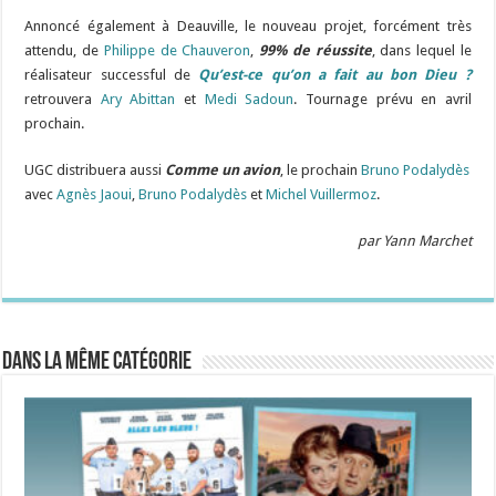
Annoncé également à Deauville, le nouveau projet, forcément très
attendu, de
Philippe de Chauveron
,
99% de réussite
, dans lequel le
réalisateur successful de
Qu’est-ce qu’on a fait au bon Dieu ?
retrouvera
Ary Abittan
et
Medi Sadoun
. Tournage prévu en avril
prochain.
UGC distribuera aussi
Comme un avion
, le prochain
Bruno Podalydès
avec
Agnès Jaoui
,
Bruno Podalydès
et
Michel Vuillermoz
.
par Yann Marchet
Dans la même catégorie