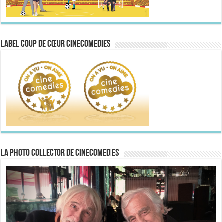
Label Coup de Cœur CineComedies
La Photo collector de CineComedies