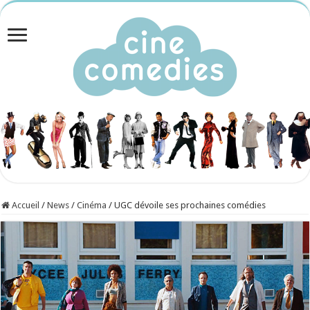
Accueil
/
News
/
Cinéma
/
UGC dévoile ses prochaines comédies