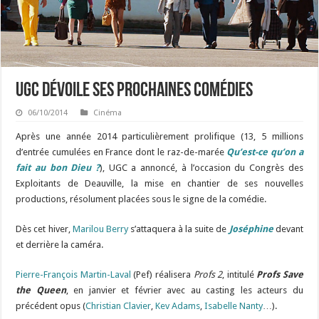
UGC dévoile ses prochaines comédies
06/10/2014
Cinéma
Après une année 2014 particulièrement prolifique (13, 5 millions
d’entrée cumulées en France dont le raz-de-marée
Qu’est-ce qu’on a
fait au bon Dieu ?
), UGC a annoncé, à l’occasion du Congrès des
Exploitants de Deauville, la mise en chantier de ses nouvelles
productions, résolument placées sous le signe de la comédie.
Dès cet hiver,
Marilou Berry
s’attaquera à la suite de
Joséphine
devant
et derrière la caméra.
Pierre-François Martin-Laval
(Pef) réalisera
Profs 2
, intitulé
Profs Save
the Queen
, en janvier et février avec au casting les acteurs du
précédent opus (
Christian Clavier
,
Kev Adams
,
Isabelle Nanty
…).