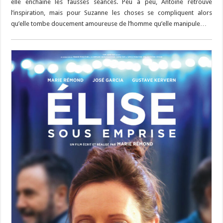
elle enchaîne les fausses séances. Peu à peu, Antoine retrouve
l’inspiration, mais pour Suzanne les choses se compliquent alors
qu’elle tombe doucement amoureuse de l’homme qu’elle manipule…