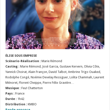
ÉLISE SOUS EMPRISE
Scénario
-Réalisation
:
Marie Rémond
Casting :
Marie Rémond, José Garcia, Gustave Kervern, Olivia Côte,
Yannick Choirat, Alain Françon, David Talbot, Ambrine Trigo Ouaked,
Rodolphe Congé, Noémie Develay Ressiguer, Lolita Chammah, Laurent
Ménoret, Florent Cheippe, Pierre Félix Gravière…
Musique :
Feu! Chatterton
Pays :
France
Durée :
1h42
Distribution :
KMBO
Bande-annonce