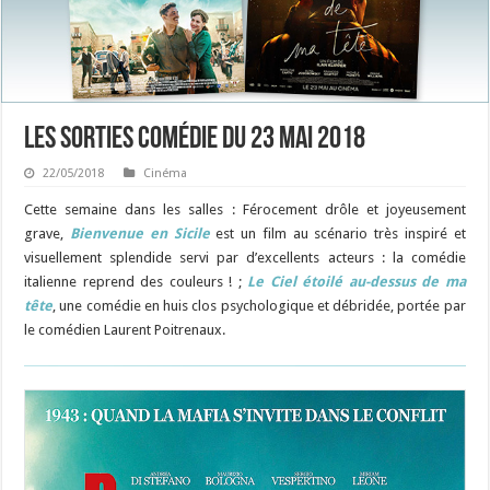
Les sorties Comédie du 23 mai 2018
22/05/2018
Cinéma
Cette semaine dans les salles : Férocement drôle et joyeusement
grave,
Bienvenue en Sicile
est un film au scénario très inspiré et
visuellement splendide servi par d’excellents acteurs : la comédie
italienne reprend des couleurs ! ;
Le Ciel étoilé au-dessus de ma
tête
, une comédie en huis clos psychologique et débridée, portée par
le comédien Laurent Poitrenaux.