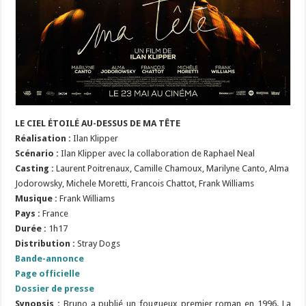
LE CIEL ÉTOILÉ AU-DESSUS DE MA TÊTE
Réalisation :
Ilan Klipper
Scénario :
Ilan Klipper avec la collaboration de Raphael Neal
Casting :
Laurent Poitrenaux, Camille Chamoux, Marilyne Canto,
Alma
Jodorowsky, Michele Moretti, Francois Chattot, Frank Williams
Musique :
Frank Williams
Pays :
France
Durée :
1h17
Distribution :
Stray Dogs
Bande-annonce
Page officielle
Dossier de presse
Synopsis :
Bruno a publié un fougueux premier roman en 1996. La