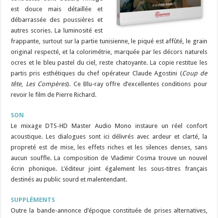
est douce mais détaillée et
débarrassée des poussières et
autres scories. La luminosité est
frappante, surtout sur la partie tunisienne, le piqué est affûté, le grain
original respecté, et la colorimétrie, marquée par les décors naturels
ocres et le bleu pastel du ciel, reste chatoyante. La copie restitue les
partis pris esthétiques du chef opérateur Claude Agostini (
Coup de
tête
,
Les Compères
). Ce Blu-ray offre d’excellentes conditions pour
revoir le film de Pierre Richard.
SON
Le mixage DTS-HD Master Audio Mono instaure un réel confort
acoustique. Les dialogues sont ici délivrés avec ardeur et clarté, la
propreté est de mise, les effets riches et les silences denses, sans
aucun souffle. La composition de Vladimir Cosma trouve un nouvel
écrin phonique. L’éditeur joint également les sous-titres français
destinés au public sourd et malentendant.
SUPPLÉMENTS
Outre la bande-annonce d’époque constituée de prises alternatives,