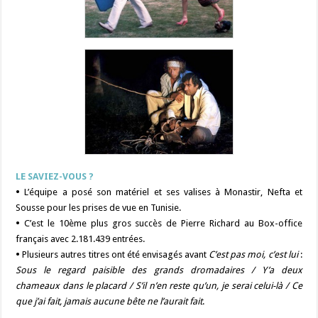
LE SAVIEZ-VOUS ?
•
L’équipe a posé son matériel et ses valises à Monastir, Nefta et
Sousse pour les prises de vue en Tunisie.
•
C’est le 10ème plus gros succès de Pierre Richard au Box-office
français avec 2.181.439 entrées.
•
Plusieurs autres titres ont été envisagés avant
C’est pas moi, c’est lui
:
Sous le regard paisible des grands dromadaires / Y’a deux
chameaux dans le placard / S’il n’en reste qu’un, je serai celui-là / Ce
que j’ai fait, jamais aucune bête ne l’aurait fait
.