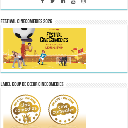
FESTIVAL CINECOMEDIES 2026
Label Coup de Cœur CineComedies