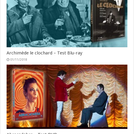
Archimède le clochard – Test Blu-ray
01/11/2018