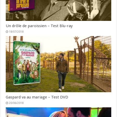
Un drôle de paroissien – Test Blu-ray
18/07/2018
Gaspard va au mariage – Test DVD
20/06/2018