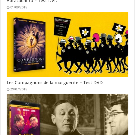
Abracadabra – Test DVD
01/09/2018
Les Compagnons de la marguerite – Test DVD
29/07/2018