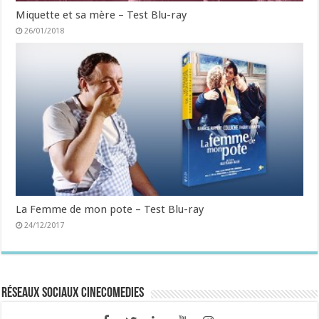
Miquette et sa mère – Test Blu-ray
26/01/2018
La Femme de mon pote – Test Blu-ray
24/12/2017
Réseaux sociaux CineComedies