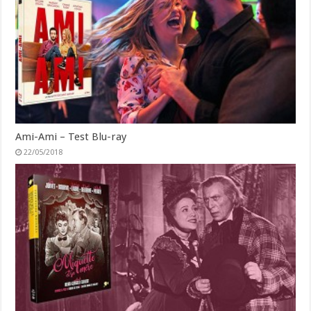
Ami-Ami – Test Blu-ray
22/05/2018