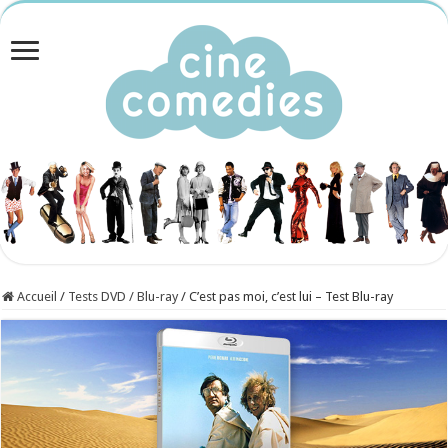
Accueil
/
Tests DVD / Blu-ray
/
C’est pas moi, c’est lui – Test Blu-ray