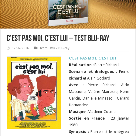
C’est pas moi, c’est lui – Test Blu-ray
12/07/2016
Tests DVD / Blu-ray
C’EST PAS MOI, C’EST LUI
Réalisation
: Pierre Richard
Scénario
et dialogues
: Pierre
Richard et Alain Godard
Avec
: Pierre Richard, Aldo
Maccione, Valérie Mairesse, Henri
Garcin, Danielle Minazzoli, Gérard
Hernandez…
Musique
: Vladimir Cosma
Sortie en France
: 23 janvier
1980
Synopsis
: Pierre est le « nègre »