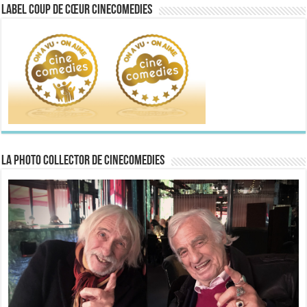
Label Coup de Cœur CineComedies
La Photo collector de CineComedies