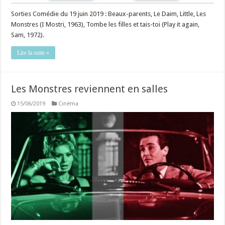
Sorties Comédie du 19 juin 2019 : Beaux-parents, Le Daim, Little, Les
Monstres (I Mostri, 1963), Tombe les filles et tais-toi (Play it again,
Sam, 1972).
Lire la suite »
Les Monstres reviennent en salles
15/06/2019
Cinéma