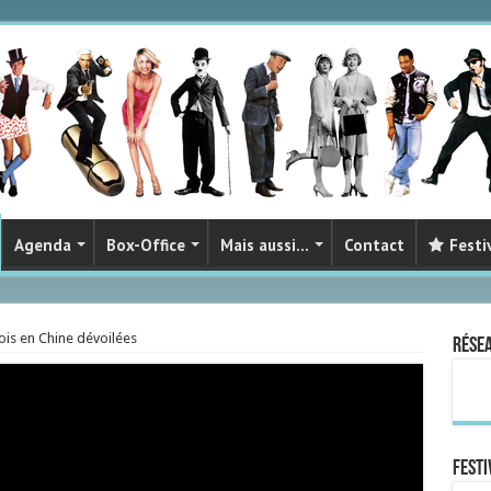
Agenda
Box-Office
Mais aussi…
Contact
Festi
ois en Chine dévoilées
Rése
FESTI