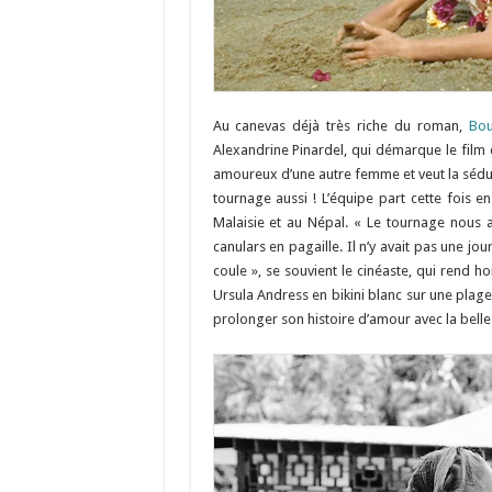
Au canevas déjà très riche du roman,
Bou
Alexandrine Pinardel, qui démarque le film 
amoureux d’une autre femme et veut la séduire
tournage aussi ! L’équipe part cette fois e
Malaisie et au Népal. « Le tournage nous 
canulars en pagaille. Il n’y avait pas une j
coule », se souvient le cinéaste, qui rend
Ursula Andress en bikini blanc sur une pla
prolonger son histoire d’amour avec la bell