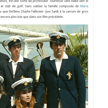
hinois, est une sorte de professeur Tournesol sans habit vert ni
 et club de golf. Sans oublier la famille composée de
Maria
i que l’infâme Charlie Fallinster (Joe Saïd) à la carrure de gros
 encore plus loin que dans son film précédent.