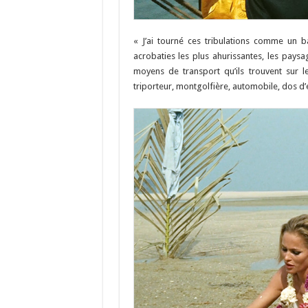
« J’ai tourné ces tribulations comme un ba
acrobaties les plus ahurissantes, les paysa
moyens de transport qu’ils trouvent sur le
triporteur, montgolfière, automobile, dos d’él