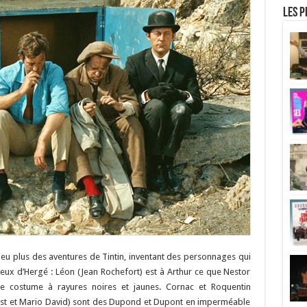
Les p
eu plus des aventures de Tintin, inventant des personnages qui
 ceux d’Hergé : Léon (Jean Rochefort) est à Arthur ce que Nestor
ême costume à rayures noires et jaunes. Cornac et Roquentin
boist et Mario David) sont des Dupond et Dupont en imperméable