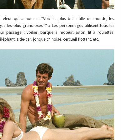
teleur qui annonce : “Voici la plus belle fille du monde, les
ges les plus grandioses !” » Les personnages utilisent tous les
ur passage : voilier, barque à moteur, avion, lit à roulettes,
éphant, side-car, jonque chinoise, cercueil flottant, etc.