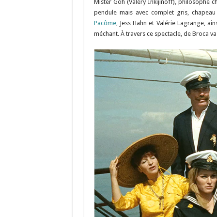
Mister Goh (Valéry Inkijinoff), philosophe c
pendule mais avec complet gris, chapeau
Pacôme
, Jess Hahn et Valérie Lagrange, ains
méchant. À travers ce spectacle, de Broca va