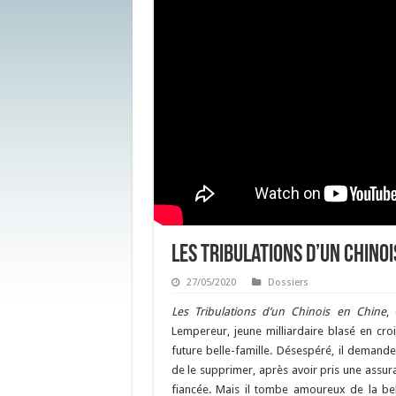
Les Tribulations d’un Chinoi
27/05/2020
Dossiers
Les Tribulations d’un Chinois en Chine
, 
Lempereur, jeune milliardaire blasé en cro
future belle-famille. Désespéré, il demand
de le supprimer, après avoir pris une assura
fiancée. Mais il tombe amoureux de la bel