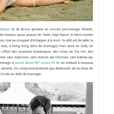
langer
et de Broca ajoutent un second personnage féminin,
de l’univers quasi asexué de Tintin. Déjà fiancé, le héros tombe
, tout en essayant d’échapper à la mort : le défi est de taille, le
n Asie, à Hong Kong (titre de tournage) mais aussi en Inde, en
a offert des moments homériques, des crises de fou rire, des
ournée sans explosion, sans maison qui s’écroule, sans bateau qui
 hommage à
James Bond 007 contre Dr No
en mettant à nouveau
ge déserte. On comprend aisément que Belmondo ait eu envie de
e Ursula au-delà du tournage.