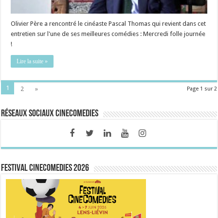
Olivier Père a rencontré le cinéaste Pascal Thomas qui revient dans cet
entretien sur l'une de ses meilleures comédies : Mercredi folle journée
!
Lire la suite »
1
2
»
Page 1 sur 2
Réseaux sociaux CineComedies
FESTIVAL CINECOMEDIES 2026