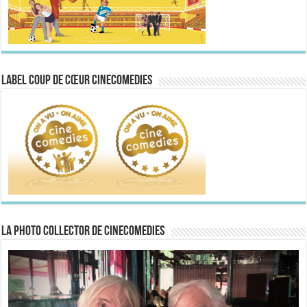
Label Coup de Cœur CineComedies
La Photo collector de CineComedies