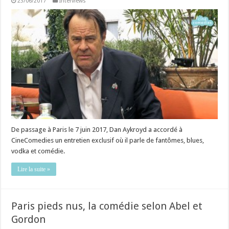
23/06/2017
Interviews
De passage à Paris le 7 juin 2017, Dan Aykroyd a accordé à
CineComedies un entretien exclusif où il parle de fantômes, blues,
vodka et comédie.
Lire la suite »
Paris pieds nus, la comédie selon Abel et
Gordon