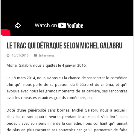
Le Trac qui détraque selon Michel Galabru
16/01/2016
Interviews
Michel Galabru nous a quittés le 4 janvier 2016.
Le 18 mars 2014, nous avions eu la chance de rencontrer le comédien
afin qu’il nous parle de sa passion du théâtre et du cinéma, et qu’il
évoque avec nous les grands moments de sa carrière, ses rencontres
avec les cinéastes et autres grands comédiens, etc.
Doté d’une générosité sans bornes, Michel Galabru nous a accueilli
chez lui durant quatre heures pendant lesquelles il s’est livré sans
pudeur, avec son sens inné de la comédie, nous confiant qu’il aimait
de plus en plus raconter ses souvenirs car ça lui permettait de faire