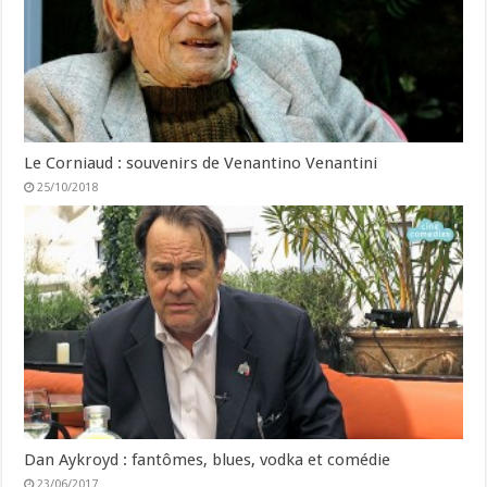
Le Corniaud : souvenirs de Venantino Venantini
25/10/2018
Dan Aykroyd : fantômes, blues, vodka et comédie
23/06/2017