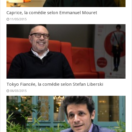
Caprice, la comédie selon Emmanuel Mouret
11/05/2015
Tokyo Fiancée, la comédie selon Stefan Liberski
06/03/2015