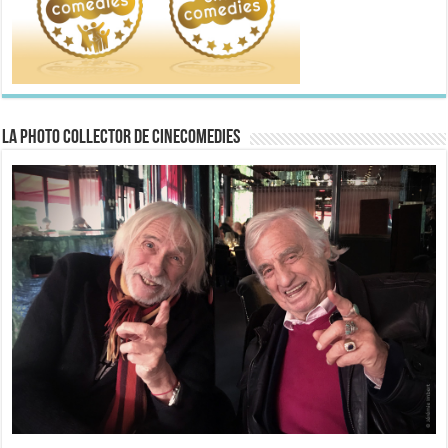
La Photo collector de CineComedies