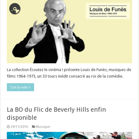
La collection Écoutez le cinéma ! présente Louis de Funès, musiques de
films 1964-1973, un 33 tours inédit consacré au roi de la comédie.
Lire la suite »
La BO du Flic de Beverly Hills enfin
disponible
29/11/2016
Musique