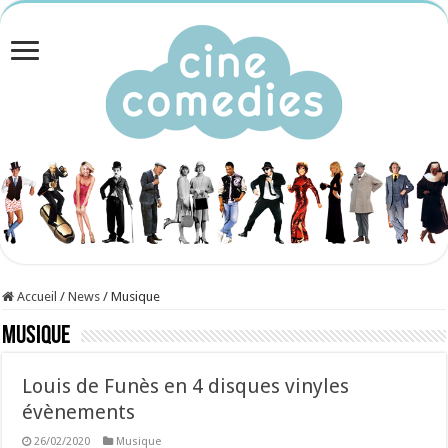
Accueil
/
News
/
Musique
Musique
Louis de Funès en 4 disques vinyles
évènements
26/02/2020
Musique