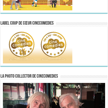
Label Coup de Cœur CineComedies
La Photo collector de CineComedies