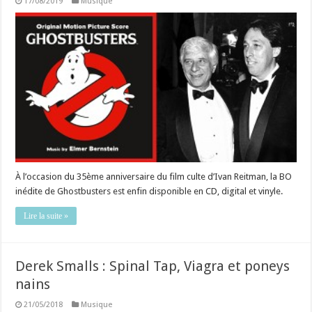
17/08/2019
Musique
À l’occasion du 35ème anniversaire du film culte d’Ivan Reitman, la BO
inédite de Ghostbusters est enfin disponible en CD, digital et vinyle.
Lire la suite »
Derek Smalls : Spinal Tap, Viagra et poneys
nains
21/05/2018
Musique