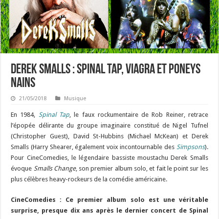
Derek Smalls : Spinal Tap, Viagra et poneys
nains
21/05/2018
Musique
En 1984,
Spinal Tap
, le faux rockumentaire de Rob Reiner, retrace
l’épopée délirante du groupe imaginaire constitué de Nigel Tufnel
(Christopher Guest), David St-Hubbins (Michael McKean) et Derek
Smalls (Harry Shearer, également voix incontournable des
Simpsons
).
Pour CineComedies, le légendaire bassiste moustachu Derek Smalls
évoque
Smalls Change
, son premier album solo, et fait le point sur les
plus célèbres heavy-rockeurs de la comédie américaine.
CineComedies : Ce premier album solo est une véritable
surprise, presque dix ans après le dernier concert de Spinal