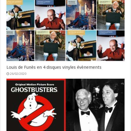
Louis de Funès en 4 disques vinyles évènements
26/02/2020