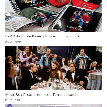
La BO du Flic de Beverly Hills enfin disponible
29/11/2016
Music Box Records en mode Tenue de soirée
14/11/2014