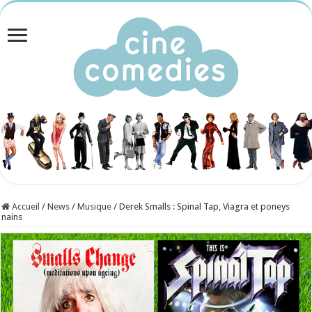
Accueil
/
News
/
Musique
/
Derek Smalls : Spinal Tap, Viagra et poneys
nains