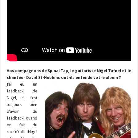
Vos compagnons de Spinal Tap, le guitariste Nigel Tufnel et le
chanteur David St-Hubbins ont-ils entendu votre album ?
J’ai eu un
feedback de
Nigel, et c’est
toujours bien
d’avoir du
feedback quand
on fait du
rock’n’roll. Nigel