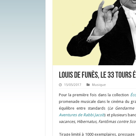
Louis de Funès, le 33 tours 
15/05/2017
Musique
Pour la première fois dans la collection
Éco
promenade musicale dans le cinéma du gran
équilibre entre standards (
Le Gendarme 
Aventures de Rabbi Jacob
) et plusieurs ban
vacances, Hibernatus, Fantômas contre Scot
Tirage limité à 1000 exemplaires, pressage