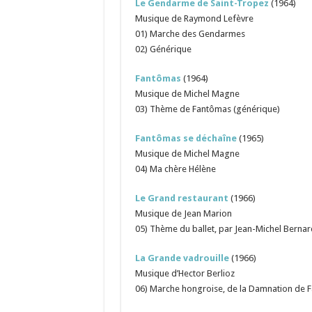
Le Gendarme de Saint-Tropez
(1964)
Musique de Raymond Lefèvre
01) Marche des Gendarmes
02) Générique
Fantômas
(1964)
Musique de Michel Magne
03) Thème de Fantômas (générique)
Fantômas se déchaîne
(1965)
Musique de Michel Magne
04) Ma chère Hélène
Le Grand restaurant
(1966)
Musique de Jean Marion
05) Thème du ballet, par Jean-Michel Bernar
La Grande vadrouille
(1966)
Musique d’Hector Berlioz
06) Marche hongroise, de la Damnation de F