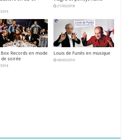
21/05/2018
/2019
 Box Records en mode
Louis de Funès en musique
 de soirée
06/05/2014
/2014