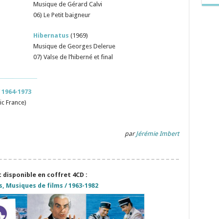
Musique de Gérard Calvi
06) Le Petit baigneur
Hibernatus
(1969)
Musique de Georges Delerue
07) Valse de l’hiberné et final
 1964-1973
ic France)
par
Jérémie Imbert
disponible en coffret 4CD :
s, Musiques de films / 1963-1982