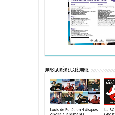
Dans la même catégorie
Louis de Funès en 4 disques
La BO
vinyles évènements
Ghost