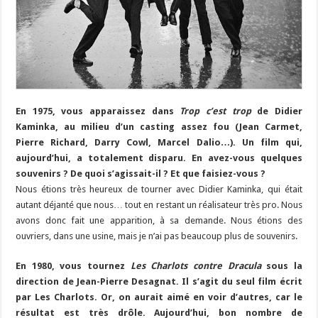
En 1975, vous apparaissez dans
Trop c’est trop
de Didier
Kaminka, au milieu d’un casting assez fou (Jean Carmet,
Pierre Richard, Darry Cowl, Marcel Dalio…). Un film qui,
aujourd’hui, a totalement disparu. En avez-vous quelques
souvenirs ? De quoi s’agissait-il ? Et que faisiez-vous ?
Nous étions très heureux de tourner avec Didier Kaminka, qui était
autant déjanté que nous… tout en restant un réalisateur très pro. Nous
avons donc fait une apparition, à sa demande. Nous étions des
ouvriers, dans une usine, mais je n’ai pas beaucoup plus de souvenirs.
En 1980, vous tournez
Les Charlots contre Dracula
sous la
direction de Jean-Pierre Desagnat. Il s’agit du seul film écrit
par Les Charlots. Or, on aurait aimé en voir d’autres, car le
résultat est très drôle. Aujourd’hui, bon nombre de