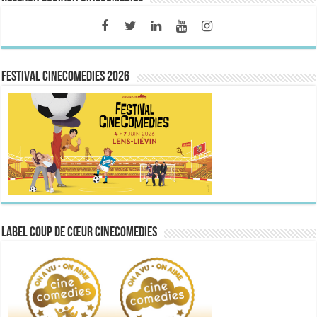
FESTIVAL CINECOMEDIES 2026
Label Coup de Cœur CineComedies