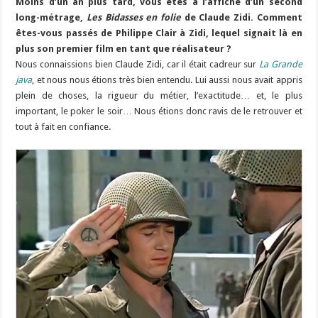
Moins d’un an plus tard, vous êtes à l’affiche d’un second
long-métrage,
Les Bidasses en folie
de Claude Zidi. Comment
êtes-vous passés de Philippe Clair à Zidi, lequel signait là en
plus son premier film en tant que réalisateur ?
Nous connaissions bien Claude Zidi, car il était cadreur sur
La Grande
java
, et nous nous étions très bien entendu. Lui aussi nous avait appris
plein de choses, la rigueur du métier, l’exactitude… et, le plus
important, le poker le soir… Nous étions donc ravis de le retrouver et
tout à fait en confiance.