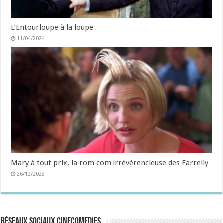
L’Entourloupe à la loupe
11/04/2024
Mary à tout prix, la rom com irrévérencieuse des Farrelly
26/12/2023
Réseaux sociaux CineComedies