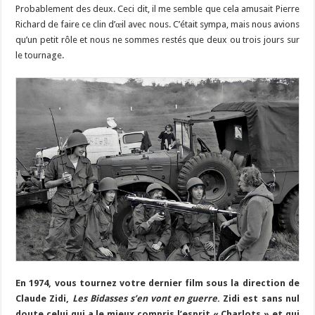
Probablement des deux. Ceci dit, il me semble que cela amusait Pierre
Richard de faire ce clin d’œil avec nous. C’était sympa, mais nous avions
qu’un petit rôle et nous ne sommes restés que deux ou trois jours sur
le tournage.
En 1974, vous tournez votre dernier film sous la direction de
Claude Zidi,
Les Bidasses s’en vont en guerre
. Zidi est sans nul
doute celui qui a le mieux compris l’esprit « Charlots » et qui