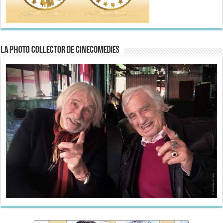
La Photo collector de CineComedies