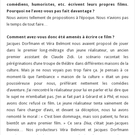
comédiens, humoristes, etc. écrivent leurs propres films.
Pourquoi ne l’avez-vous pas fait davantage ?
Nous avions tellement de propositions à l’époque. Nous n’avions pas
le temps de tout faire…
Comment avez-vous donc été amenés à écrire ce film ?
Jacques Dorfmann et Véra Belmont nous avaient proposé de jouer
dans le premier long-métrage d’un jeune réalisateur, un ancien
premier assistant de Claude Zidi. Le scénario racontait les
pérégrinations d’une troupe de théâtre dans différentes maisons de la
culture. Mais je ne nous voyais pas trop faire ça. Je pensais à ce
moment-là que l’ambiance « maison de la culture » était un peu
poussiéreuse pour nous, préférant nettement les comédies
d’aventure. J’ai rencontré le réalisateur pour lui en parler et lui dire que
le sujet ne m’emballait pas. J’en ai fait part à Gérard et à Phil, et nous
avons donc refusé ce film. Le jeune réalisateur tenta vainement de
nous faire changer d’avis, et devant sa déception, nous lui avons
remonté le moral : « C’est bien dommage, mais sois patient, tu feras
bientôt un autre premier film. » Ce sera
Diva
, c’était Jean-Jacques
Beineix… Nos producteurs Véra Belmont et Jacques Dorfmann