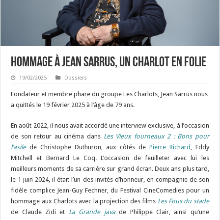
Hommage à Jean Sarrus, un Charlot en folie
19/02/2025
Dossiers
Fondateur et membre phare du groupe Les Charlots, Jean Sarrus nous
a quittés le 19 février 2025 à l’âge de 79 ans.
En août 2022, il nous avait accordé une interview exclusive, à l’occasion
de son retour au cinéma dans
Les Vieux fourneaux 2 : Bons pour
l’asile
de Christophe Duthuron, aux côtés de
Pierre Richard
, Eddy
Mitchell et Bernard Le Coq. L’occasion de feuilleter avec lui les
meilleurs moments de sa carrière sur grand écran. Deux ans plus tard,
le 1 juin 2024, il était l’un des invités d’honneur, en compagnie de son
fidèle complice Jean-Guy Fechner, du Festival CineComedies pour un
hommage aux Charlots avec la projection des films
Les Fous du stade
de Claude Zidi et
La Grande java
de Philippe Clair, ainsi qu’une