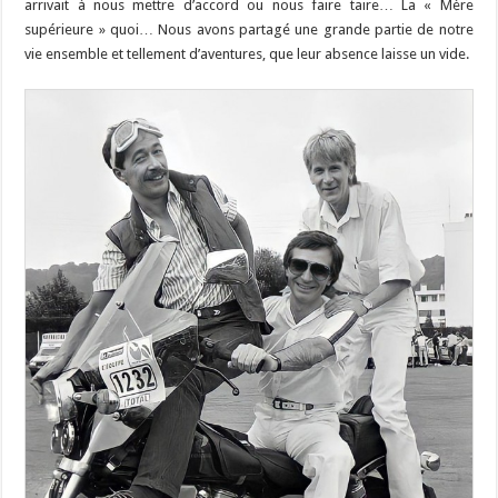
arrivait à nous mettre d’accord ou nous faire taire… La « Mère
supérieure » quoi… Nous avons partagé une grande partie de notre
vie ensemble et tellement d’aventures, que leur absence laisse un vide.