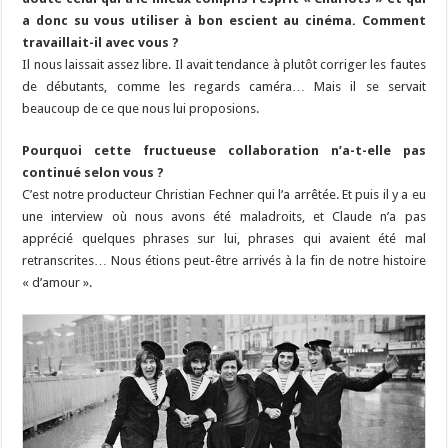
a donc su vous utiliser à bon escient au cinéma. Comment
travaillait-il avec vous ?
Il nous laissait assez libre. Il avait tendance à plutôt corriger les fautes
de débutants, comme les regards caméra… Mais il se servait
beaucoup de ce que nous lui proposions.
Pourquoi cette fructueuse collaboration n’a-t-elle pas
continué selon vous ?
C’est notre producteur Christian Fechner qui l’a arrêtée. Et puis il y a eu
une interview où nous avons été maladroits, et Claude n’a pas
apprécié quelques phrases sur lui, phrases qui avaient été mal
retranscrites… Nous étions peut-être arrivés à la fin de notre histoire
« d’amour ».