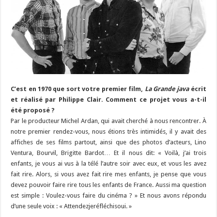
C’est en 1970 que sort votre premier film,
La Grande java
écrit
et réalisé par Philippe Clair. Comment ce projet vous a-t-il
été proposé ?
Par le producteur Michel Ardan, qui avait cherché à nous rencontrer. À
notre premier rendez-vous, nous étions très intimidés, il y avait des
affiches de ses films partout, ainsi que des photos d’acteurs, Lino
Ventura, Bourvil, Brigitte Bardot… Et il nous dit: « Voilà, j’ai trois
enfants, je vous ai vus à la télé l’autre soir avec eux, et vous les avez
fait rire. Alors, si vous avez fait rire mes enfants, je pense que vous
devez pouvoir faire rire tous les enfants de France. Aussi ma question
est simple : Voulez-vous faire du cinéma ? » Et nous avons répondu
d’une seule voix : « Attendezjeréfléchisoui. »