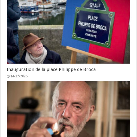
Inauguration de la place Philippe de Broca
14/12/2025