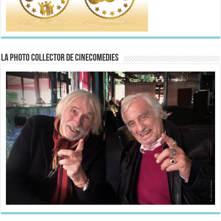
La Photo collector de CineComedies