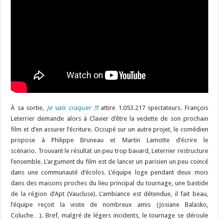
À sa sortie,
Je vais craquer !!!
attire 1.053.217 spectateurs. François
Leterrier demande alors à Clavier d’être la vedette de son prochain
film et d’en assurer l’écriture. Occupé sur un autre projet, le comédien
propose à Philippe Bruneau et Martin Lamotte d’écrire le
scénario. Trouvant le résultat un peu trop bavard, Leterrier restructure
l’ensemble. L’argument du film est de lancer un parisien un peu coincé
dans une communauté d’écolos. L’équipe loge pendant deux mois
dans des maisons proches du lieu principal du tournage, une bastide
de la région d’Apt (Vaucluse). L’ambiance est détendue, il fait beau,
l’équipe reçoit la visite de nombreux amis (Josiane Balasko,
Coluche…). Bref, malgré de légers incidents, le tournage se déroule