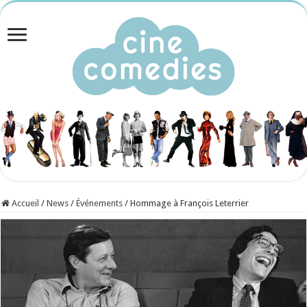
Accueil
/
News
/
Événements
/
Hommage à François Leterrier