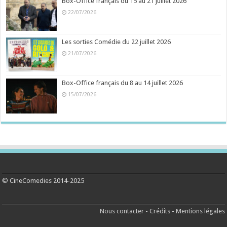
Box-Office français du 15 au 21 juillet 2026
22/07/2026
Les sorties Comédie du 22 juillet 2026
21/07/2026
Box-Office français du 8 au 14 juillet 2026
15/07/2026
© CineComedies 2014-2025
Nous contacter
-
Crédits
-
Mentions légales