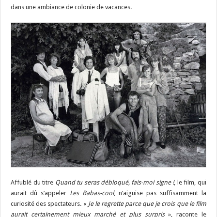
dans une ambiance de colonie de vacances.
Affublé du titre
Quand tu seras débloqué, fais-moi signe !
, le film, qui
aurait dû s’appeler
Les Babas-cool
, n’aiguise pas suffisamment la
curiosité des spectateurs. «
Je le regrette parce que je crois que le film
aurait certainement mieux marché et plus surpris
», raconte le