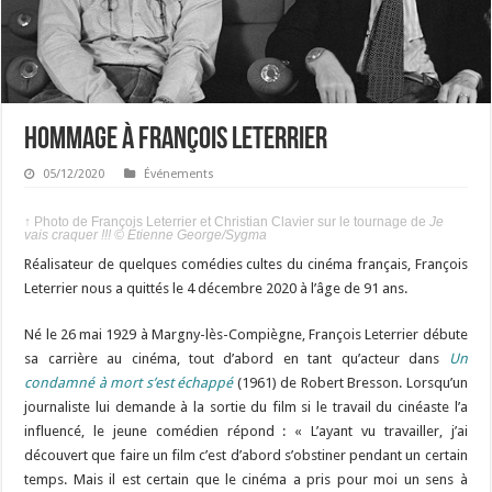
Hommage à François Leterrier
05/12/2020
Événements
↑
Photo de François Leterrier et Christian Clavier sur le tournage de
Je
vais craquer !!! © Étienne George/Sygma
Réalisateur de quelques comédies cultes du cinéma français, François
Leterrier nous a quittés le 4 décembre 2020 à l’âge de 91 ans.
Né le 26 mai 1929 à Margny-lès-Compiègne, François Leterrier débute
sa carrière au cinéma, tout d’abord en tant qu’acteur dans
Un
condamné à mort s’est échappé
(1961) de Robert Bresson. Lorsqu’un
journaliste lui demande à la sortie du film si le travail du cinéaste l’a
influencé, le jeune comédien répond : « L’ayant vu travailler, j’ai
découvert que faire un film c’est d’abord s’obstiner pendant un certain
temps. Mais il est certain que le cinéma a pris pour moi un sens à