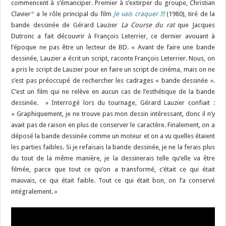
commencent à s’émanciper. Premier à s’extirper du groupe, Christian
Clavier
*
a le rôle principal du film
Je vais craquer !!!
(1980), tiré de la
bande dessinée de Gérard Lauzier
La Course du rat
que Jacques
Dutronc a fait découvrir à François Leterrier, ce dernier avouant à
l’époque ne pas être un lecteur de BD. « Avant de faire une bande
dessinée, Lauzier a écrit un script, raconte François Leterrier. Nous, on
a pris le script de Lauzier pour en faire un script de cinéma, mais on ne
s’est pas préoccupé de rechercher les cadrages « bande dessinée ».
C’est un film qui ne relève en aucun cas de l’esthétique de la bande
dessinée. » Interrogé lors du tournage, Gérard Lauzier confiait :
« Graphiquement, je ne trouve pas mon dessin intéressant, donc il n’y
avait pas de raison en plus de conserver le caractère. Finalement, on a
déposé la bande dessinée comme un moteur et on a vu quelles étaient
les parties faibles. Si je refaisais la bande dessinée, je ne la ferais plus
du tout de la même manière, je la dessinerais telle qu’elle va être
filmée, parce que tout ce qu’on a transformé, c’était ce qui était
mauvais, ce qui était faible. Tout ce qui était bon, on l’a conservé
intégralement. »