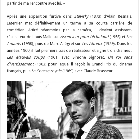
partir de ma rencontre avec lui. »
Après une apparition furtive dans
Stavisky
(1973) d’Alain Resnais,
Leterrier met définitivement un terme à sa courte carrière de
comédien. Attiré néanmoins par la caméra, il devient assistant-
réalisateur de Louis Malle sur
Ascenseur pour l’échafaud
(1958) et
Les
Amants
(1958), puis de Marc Allégret sur
Les Affreux
(1959). Dans les
années 1960, il fait premiers pas de réalisateur et signe trois drames :
Les Mauvais coups
(1961) avec Simone Signoret,
Un roi sans
divertissement
(1963) pour lequel il reçoit le Grand Prix du cinéma
français, puis
La Chasse royale
(1969) avec Claude Brasseur.