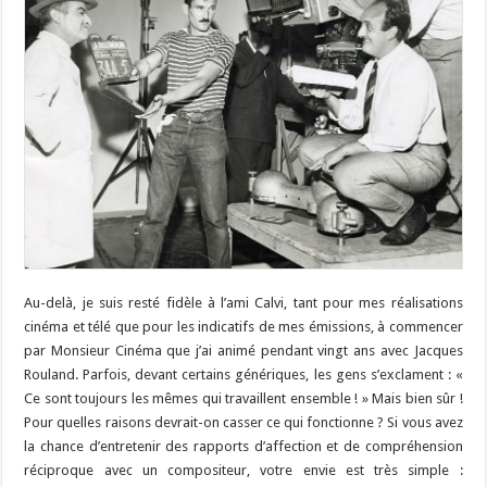
Au-delà, je suis resté fidèle à l’ami Calvi, tant pour mes réalisations
cinéma et télé que pour les indicatifs de mes émissions, à commencer
par Monsieur Cinéma que j’ai animé pendant vingt ans avec Jacques
Rouland. Parfois, devant certains génériques, les gens s’exclament : «
Ce sont toujours les mêmes qui travaillent ensemble ! » Mais bien sûr !
Pour quelles raisons devrait-on casser ce qui fonctionne ? Si vous avez
la chance d’entretenir des rapports d’affection et de compréhension
réciproque avec un compositeur, votre envie est très simple :