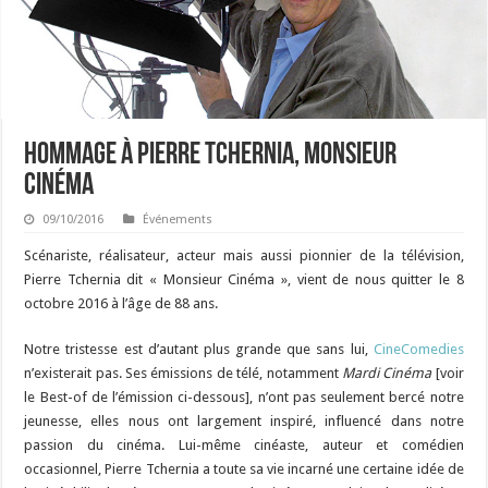
Hommage à Pierre Tchernia, Monsieur
Cinéma
09/10/2016
Événements
Scénariste, réalisateur, acteur mais aussi pionnier de la télévision,
Pierre Tchernia dit « Monsieur Cinéma », vient de nous quitter le 8
octobre 2016 à l’âge de 88 ans.
Notre tristesse est d’autant plus grande que sans lui,
CineComedies
n’existerait pas. Ses émissions de télé, notamment
Mardi Cinéma
[voir
le Best-of de l’émission ci-dessous], n’ont pas seulement bercé notre
jeunesse, elles nous ont largement inspiré, influencé dans notre
passion du cinéma. Lui-même cinéaste, auteur et comédien
occasionnel, Pierre Tchernia a toute sa vie incarné une certaine idée de