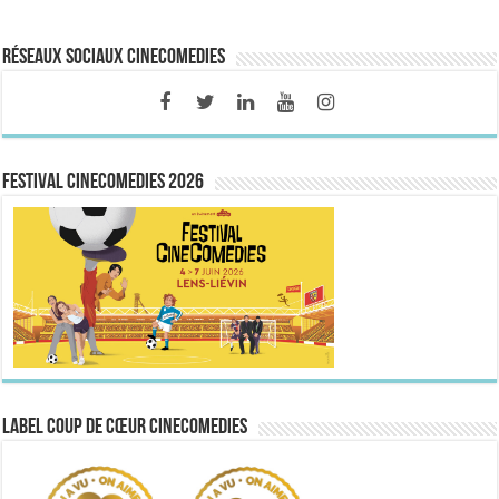
Réseaux sociaux CineComedies
FESTIVAL CINECOMEDIES 2026
Label Coup de Cœur CineComedies