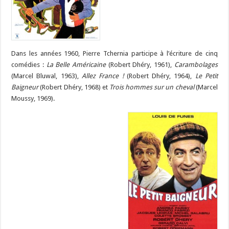
Dans les années 1960, Pierre Tchernia participe à l’écriture de cinq
comédies :
La Belle Américaine
(Robert Dhéry, 1961),
Carambolages
(Marcel Bluwal, 1963),
Allez France !
(Robert Dhéry, 1964),
Le Petit
Baigneur
(Robert Dhéry, 1968) et
Trois hommes sur un cheval
(Marcel
Moussy, 1969).