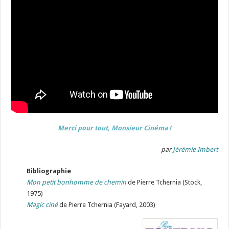
Merci pour tout, Monsieur Cinéma !
par
Jérémie Imbert
Bibliographie
Mon petit bonhomme de chemin
de Pierre Tchernia (Stock,
1975)
Magic ciné
de Pierre Tchernia (Fayard, 2003)