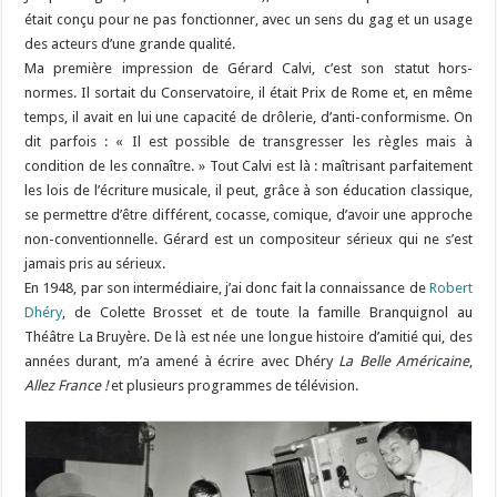
était conçu pour ne pas fonctionner, avec un sens du gag et un usage
des acteurs d’une grande qualité.
Ma première impression de Gérard Calvi, c’est son statut hors-
normes. Il sortait du Conservatoire, il était Prix de Rome et, en même
temps, il avait en lui une capacité de drôlerie, d’anti-conformisme. On
dit parfois : « Il est possible de transgresser les règles mais à
condition de les connaître. » Tout Calvi est là : maîtrisant parfaitement
les lois de l’écriture musicale, il peut, grâce à son éducation classique,
se permettre d’être différent, cocasse, comique, d’avoir une approche
non-conventionnelle. Gérard est un compositeur sérieux qui ne s’est
jamais pris au sérieux.
En 1948, par son intermédiaire, j’ai donc fait la connaissance de
Robert
Dhéry
, de Colette Brosset et de toute la famille Branquignol au
Théâtre La Bruyère. De là est née une longue histoire d’amitié qui, des
années durant, m’a amené à écrire avec Dhéry
La Belle Américaine
,
Allez France !
et plusieurs programmes de télévision.