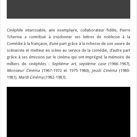
Cinéphile intarissable, ami exemplaire, collaborateur fidèle, Pierre
Tchernia a contribué à (re)donner ses lettres de noblesse à la
Comédie à la française, d’une part grâce à la richesse de son œuvre de
scénariste et metteur en scène au service de la comédie, d’autre part
grâce à ses émission sur le cinéma qui ont imprégné la mémoire de
milliers de cinéphiles :
Septième art, septième case
(1966-1967),
Monsieur Cinéma
(1967-1972 et 1975-1980),
Jeudi Cinéma
(1980-
1981),
Mardi Cinéma
(1982-1987).