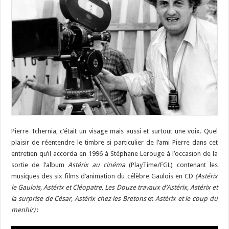
Pierre Tchernia, c’était un visage mais aussi et surtout une voix. Quel
plaisir de réentendre le timbre si particulier de l’ami Pierre dans cet
entretien qu’il accorda en 1996 à Stéphane Lerouge à l’occasion de la
sortie de l’album
Astérix au cinéma
(PlayTime/FGL) contenant les
musiques des six films d’animation du célèbre Gaulois en CD
(Astérix
le Gaulois, Astérix et Cléopatre, Les Douze travaux d’Astérix, Astérix et
la surprise de César, Astérix chez les Bretons
et
Astérix et le coup du
menhir)
: