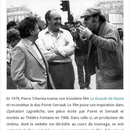
En 1979, Pierre Tchernia tourne son troisième film
La Gueule de l’autre
et reconstitue le duo Poiret-Serrault. Le film puise son inspiration dans
Opération Lagrelèche
, une pièce écrite par Poiret et Serrault et
montée au Théâtre Fontaine en 1968. Dans celle-ci, un producteur de
cinéma, dont la vedette est décédée au cours du tournage, se voit