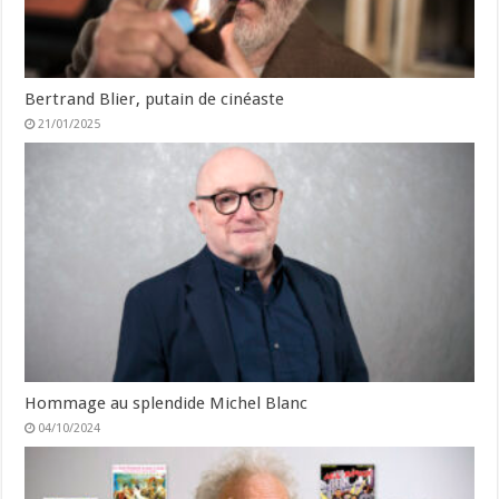
Bertrand Blier, putain de cinéaste
21/01/2025
Hommage au splendide Michel Blanc
04/10/2024