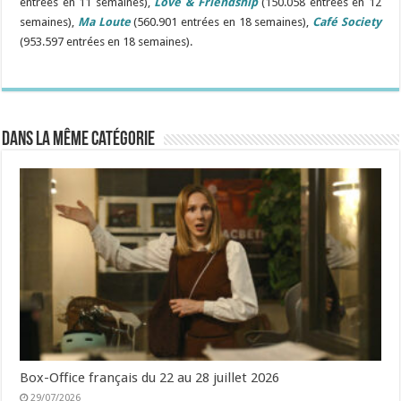
entrées en 11 semaines),
Love & Friendship
(150.058 entrées en 12
semaines),
Ma Loute
(560.901 entrées en 18 semaines),
Café Society
(953.597 entrées en 18 semaines).
Dans la même catégorie
Box-Office français du 22 au 28 juillet 2026
29/07/2026