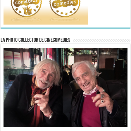
La Photo collector de CineComedies