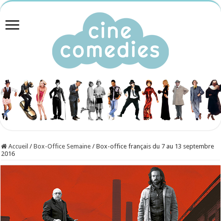
Accueil
/
Box-Office Semaine
/
Box-office français du 7 au 13 septembre
2016