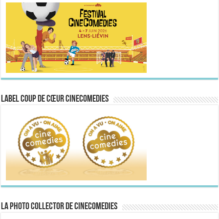
Label Coup de Cœur CineComedies
La Photo collector de CineComedies