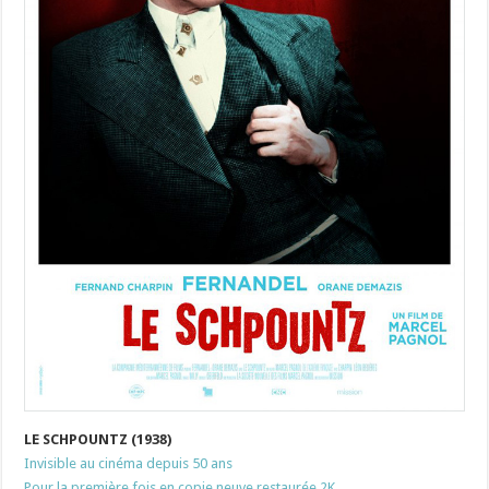
LE SCHPOUNTZ (1938)
Invisible au cinéma depuis 50 ans
Pour la première fois en copie neuve restaurée 2K