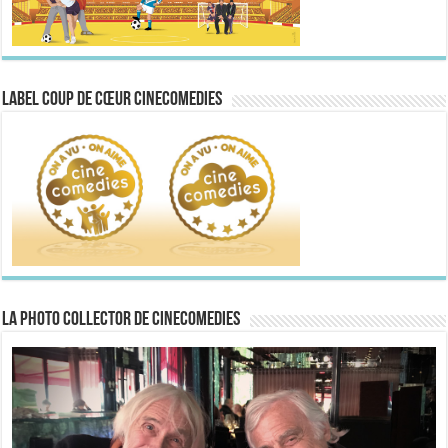
Label Coup de Cœur CineComedies
La Photo collector de CineComedies