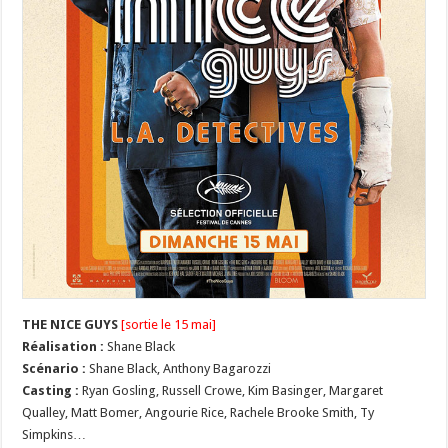
THE NICE GUYS
[sortie le 15 mai]
Réalisation :
Shane Black
Scénario :
Shane Black, Anthony Bagarozzi
Casting :
Ryan Gosling, Russell Crowe, Kim Basinger, Margaret
Qualley, Matt Bomer, Angourie Rice, Rachele Brooke Smith, Ty
Simpkins…