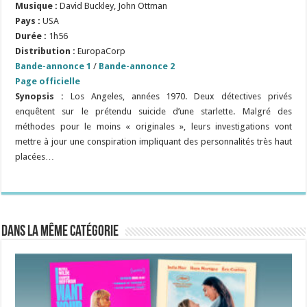
Musique :
David Buckley, John Ottman
Pays :
USA
Durée :
1h56
Distribution :
EuropaCorp
Bande-annonce 1
/
Bande-annonce 2
Page officielle
Synopsis :
Los Angeles, années 1970. Deux détectives privés
enquêtent sur le prétendu suicide d’une starlette. Malgré des
méthodes pour le moins « originales », leurs investigations vont
mettre à jour une conspiration impliquant des personnalités très haut
placées…
Dans la même catégorie