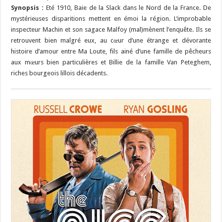
Synopsis :
Eté 1910, Baie de la Slack dans le Nord de la France. De
mystérieuses disparitions mettent en émoi la région. L’improbable
inspecteur Machin et son sagace Malfoy (mal)mènent l’enquête. Ils se
retrouvent bien malgré eux, au cœur d’une étrange et dévorante
histoire d’amour entre Ma Loute, fils ainé d’une famille de pêcheurs
aux mœurs bien particulières et Billie de la famille Van Peteghem,
riches bourgeois lillois décadents.