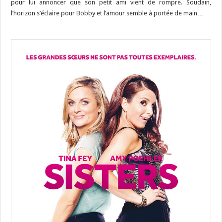
pour lui annoncer que son petit ami vient de rompre. Soudain,
l’horizon s’éclaire pour Bobby et l’amour semble à portée de main…