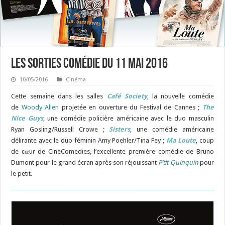
Les sorties Comédie du 11 mai 2016
10/05/2016
Cinéma
Cette semaine dans les salles
Café Society
, la nouvelle comédie
de
Woody Allen
projetée en ouverture du Festival de Cannes ;
The
Nice Guys
, une comédie policière américaine avec le duo masculin
Ryan Gosling/Russell Crowe ;
Sisters
, une comédie américaine
délirante avec le duo féminin Amy Poehler/Tina Fey ;
Ma Loute
, coup
de cœur de CineComedies, l’excellente première comédie de Bruno
Dumont pour le grand écran après son réjouissant
P’tit Quinquin
pour
le petit.