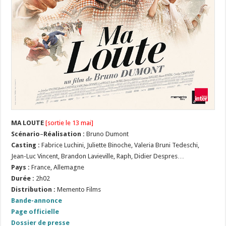
MA LOUTE
[sortie le 13 mai]
Scénario
–
Réalisation :
Bruno Dumont
Casting :
Fabrice Luchini, Juliette Binoche, Valeria Bruni Tedeschi,
Jean-Luc Vincent, Brandon Lavieville, Raph, Didier Despres…
Pays :
France, Allemagne
Durée :
2h02
Distribution :
Memento Films
Bande-annonce
Page officielle
Dossier de presse