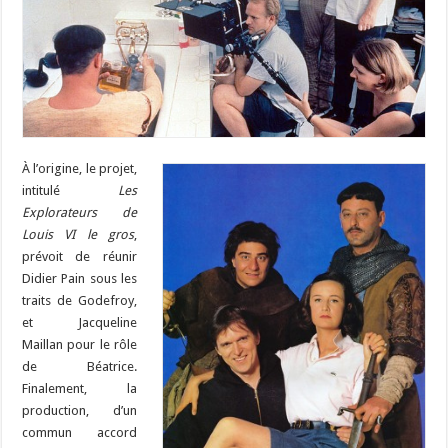
À l’origine, le projet,
intitulé
Les
Explorateurs de
Louis VI le gros
,
prévoit de réunir
Didier Pain sous les
traits de Godefroy,
et Jacqueline
Maillan pour le rôle
de Béatrice.
Finalement, la
production, d’un
commun accord