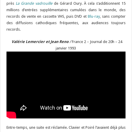
près
La Grande vadrouille
de Gérard Oury. À cela s’additionnent 15
millions d’entrées supplémentaires cumulées dans le monde, des
records de vente en cassette VHS, puis DVD et
Blu-ray
, sans compter
des diffusions cathodiques fréquentes, aux audiences toujours
records.
Valérie Lemercier et Jean Reno
/
France 2 – Journal de 20h – 24
janvier 1993
Entre-temps, une suite est réclamée. Clavier et Poiré l’avaient déjà plus