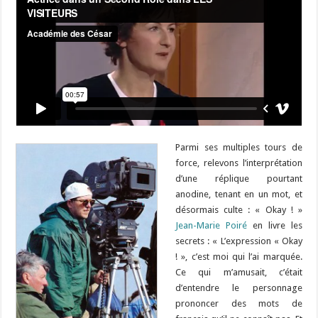
Parmi ses multiples tours de
force, relevons l’interprétation
d’une réplique pourtant
anodine, tenant en un mot, et
désormais culte : « Okay ! »
Jean-Marie Poiré
en livre les
secrets : « L’expression « Okay
! », c’est moi qui l’ai marquée.
Ce qui m’amusait, c’était
d’entendre le personnage
prononcer des mots de