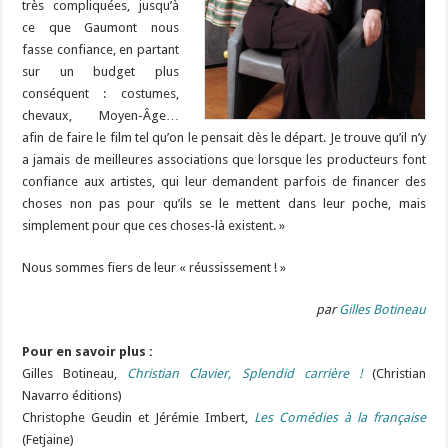
très compliquées, jusqu’à
ce que Gaumont nous
fasse confiance, en partant
sur un budget plus
conséquent : costumes,
chevaux, Moyen-Âge…
afin de faire le film tel qu’on le pensait dès le départ. Je trouve qu’il n’y
a jamais de meilleures associations que lorsque les producteurs font
confiance aux artistes, qui leur demandent parfois de financer des
choses non pas pour qu’ils se le mettent dans leur poche, mais
simplement pour que ces choses-là existent. »
Nous sommes fiers de leur « réussissement ! »
par
Gilles Botineau
Pour en savoir plus :
Gilles Botineau,
Christian Clavier, Splendid carrière !
(Christian
Navarro éditions)
Christophe Geudin et Jérémie Imbert,
Les Comédies à la française
(Fetjaine)