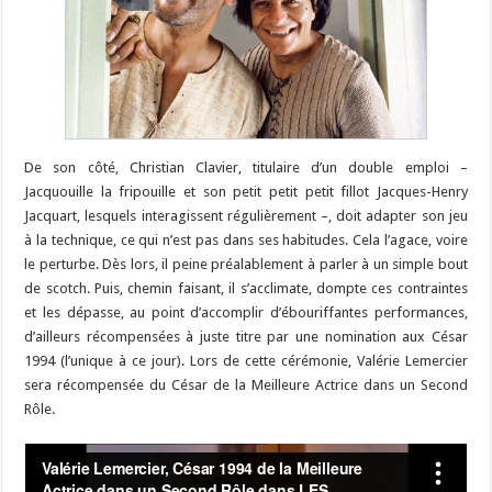
De son côté, Christian Clavier, titulaire d’un double emploi –
Jacquouille la fripouille et son petit petit petit fillot Jacques-Henry
Jacquart, lesquels interagissent régulièrement –, doit adapter son jeu
à la technique, ce qui n’est pas dans ses habitudes. Cela l’agace, voire
le perturbe. Dès lors, il peine préalablement à parler à un simple bout
de scotch. Puis, chemin faisant, il s’acclimate, dompte ces contraintes
et les dépasse, au point d’accomplir d’ébouriffantes performances,
d’ailleurs récompensées à juste titre par une nomination aux César
1994 (l’unique à ce jour). Lors de cette cérémonie, Valérie Lemercier
sera récompensée du César de la Meilleure Actrice dans un Second
Rôle.