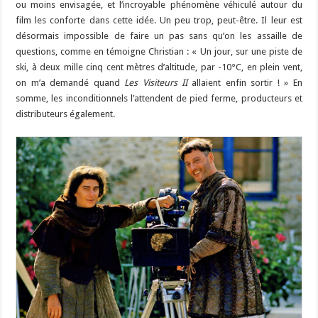
ou moins envisagée, et l’incroyable phénomène véhiculé autour du
film les conforte dans cette idée. Un peu trop, peut-être. Il leur est
désormais impossible de faire un pas sans qu’on les assaille de
questions, comme en témoigne Christian : « Un jour, sur une piste de
ski, à deux mille cinq cent mètres d’altitude, par -10°C, en plein vent,
on m’a demandé quand
Les Visiteurs II
allaient enfin sortir ! » En
somme, les inconditionnels l’attendent de pied ferme, producteurs et
distributeurs également.