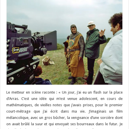
Le metteur en scène raconte : « Un jour, j’ai eu un flash sur la place
d’Arras. C’est une idée qui m’est venue adolescent, en cours de
mathématiques, de vieilles notes que j’avais prises, pour le premier
court-métrage que j’ai écrit dans ma vie. J’imaginais un film
mélancolique, avec un gros bûcher, la vengeance d’une sorcière dont
on avait brûlé la sœur et qui envoyait ses bourreaux dans le futur. Je