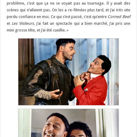
problème, c’est que ça ne se voyait pas au tournage. Il y avait des
scènes qui n’allaient pas. On les a re-filmées plus tard, et j’ai très vite
perdu confiance en moi. Ce qui s’est passé, c’est qu’entre
Corned Beef
et
Les Visiteurs
, j’ai fait un spectacle qui a bien marché, j’ai pris une
mini grosse tête, et j’ai été cueillie. »