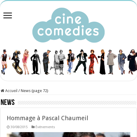
Accueil
/
News (page 72)
News
Hommage à Pascal Chaumeil
30/08/2015
Événements