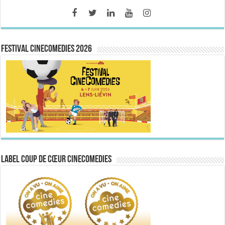
FESTIVAL CINECOMEDIES 2026
Label Coup de Cœur CineComedies