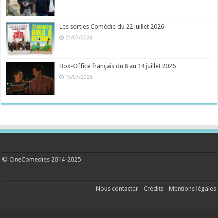
Les sorties Comédie du 22 juillet 2026
21/07/2026
Box-Office français du 8 au 14 juillet 2026
15/07/2026
© CineComedies 2014-2025
Nous contacter
-
Crédits
-
Mentions légales