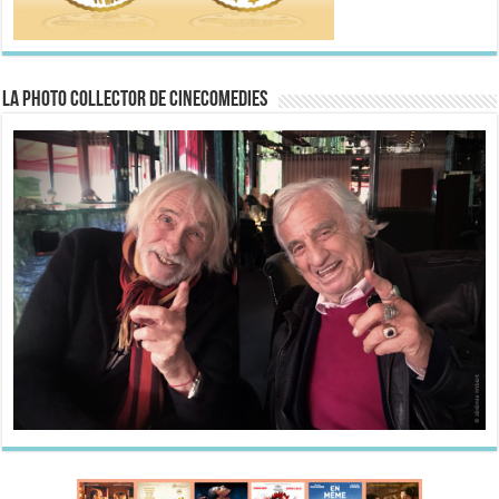
La Photo collector de CineComedies