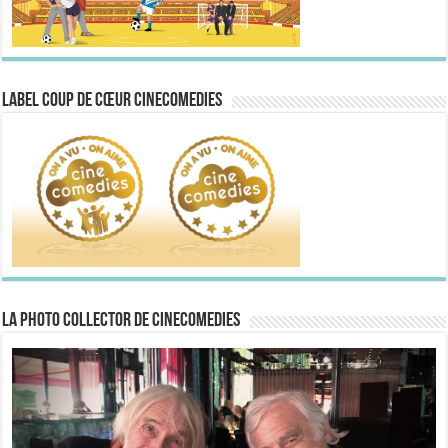
Label Coup de Cœur CineComedies
La Photo collector de CineComedies