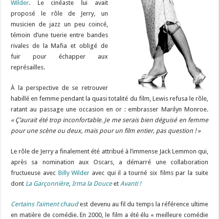
Wilder
. Le cinéaste lui avait
proposé le rôle de Jerry, un
musicien de jazz un peu coincé,
témoin d’une tuerie entre bandes
rivales de la Mafia et obligé de
fuir pour échapper aux
représailles.
À la perspective de se retrouver
habillé en femme pendant la quasi totalité du film, Lewis refusa le rôle,
ratant au passage une occasion en or : embrasser Marilyn Monroe.
« Ç’aurait été trop inconfortable. Je me serais bien déguisé en femme
pour une scène ou deux, mais pour un film entier, pas question ! »
Le rôle de Jerry a finalement été attribué à l’immense Jack Lemmon qui,
après sa nomination aux Oscars, a démarré une collaboration
fructueuse avec
Billy Wilder
avec qui il a tourné six films par la suite
dont
La Garçonnière
,
Irma la Douce
et
Avanti !
Certains l’aiment chaud
est devenu au fil du temps la référence ultime
en matière de comédie. En 2000, le film a été élu « meilleure comédie