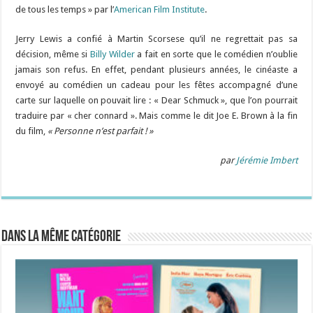
de tous les temps » par l’
American Film Institute
.
Jerry Lewis a confié à Martin Scorsese qu’il ne regrettait pas sa
décision, même si
Billy Wilder
a fait en sorte que le comédien n’oublie
jamais son refus. En effet, pendant plusieurs années, le cinéaste a
envoyé au comédien un cadeau pour les fêtes accompagné d’une
carte sur laquelle on pouvait lire : « Dear Schmuck », que l’on pourrait
traduire par « cher connard ». Mais comme le dit Joe E. Brown à la fin
du film,
« Personne n’est parfait ! »
par
Jérémie Imbert
Dans la même catégorie