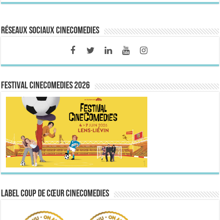
Réseaux sociaux CineComedies
FESTIVAL CINECOMEDIES 2026
Label Coup de Cœur CineComedies