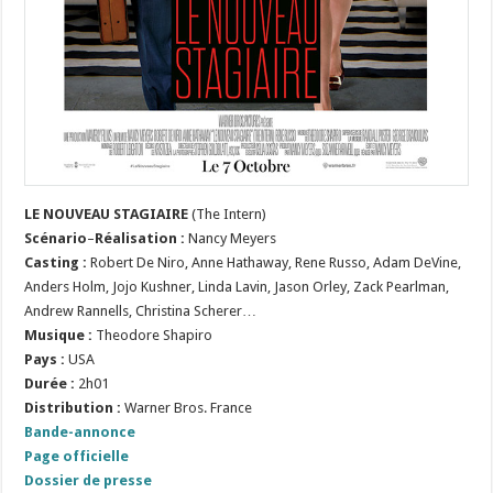
LE NOUVEAU STAGIAIRE
(The Intern)
Scénario
–
Réalisation :
Nancy Meyers
Casting :
Robert De Niro, Anne Hathaway, Rene Russo, Adam DeVine,
Anders Holm, Jojo Kushner, Linda Lavin, Jason Orley, Zack Pearlman,
Andrew Rannells, Christina Scherer…
Musique :
Theodore Shapiro
Pays :
USA
Durée :
2h01
Distribution :
Warner Bros. France
Bande-annonce
Page officielle
Dossier de presse