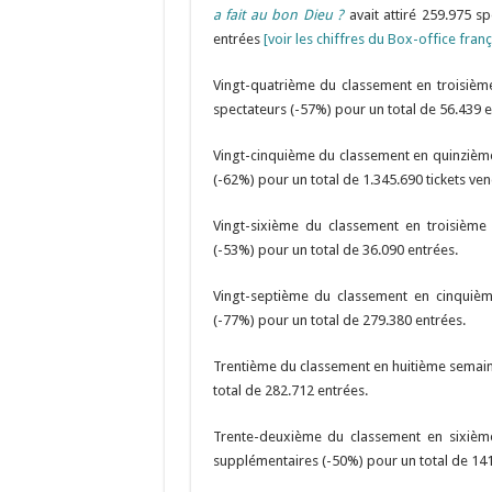
a fait au bon Dieu ?
avait attiré 259.975 s
entrées
[voir les chiffres du Box-office franç
Vingt-quatrième du classement en troisiè
spectateurs (-57%) pour un total de 56.439 e
Vingt-cinquième du classement en quinziè
(-62%) pour un total de 1.345.690 tickets ven
Vingt-sixième du classement en troisièm
(-53%) pour un total de 36.090 entrées.
Vingt-septième du classement en cinquiè
(-77%) pour un total de 279.380 entrées.
Trentième du classement en huitième semai
total de 282.712 entrées.
Trente-deuxième du classement en sixiè
supplémentaires (-50%) pour un total de 141