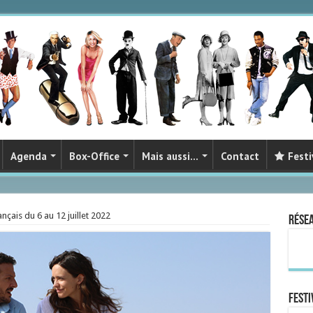
Agenda
Box-Office
Mais aussi…
Contact
Festi
nçais du 6 au 12 juillet 2022
Rése
FESTI