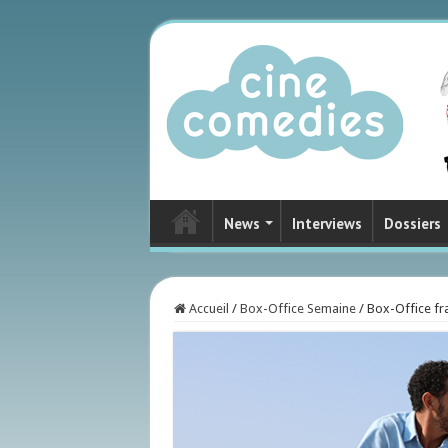
News
Interviews
Dossiers
Accueil
/
Box-Office Semaine
/
Box-Office fra