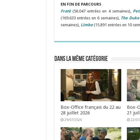
EN FIN DE PARCOURS
Fratè
(56.047 entrées en 4 semaines),
Pet
(169.633 entrées en 6 semaines),
The Duke
semaines),
Limbo
(15.891 entrées en 10 sem
Dans la même catégorie
Box-Office français du 22 au
Box-Of
28 juillet 2026
21 jui
29/07/2026
22/07