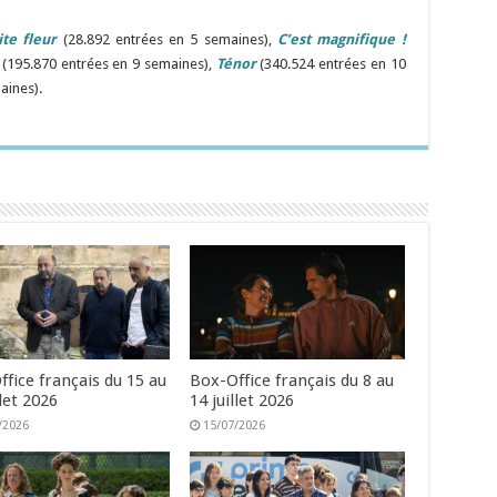
ite fleur
(28.892 entrées en 5 semaines),
C’est magnifique !
(195.870 entrées en 9 semaines),
Ténor
(340.524 entrées en 10
aines).
fice français du 15 au
Box-Office français du 8 au
llet 2026
14 juillet 2026
/2026
15/07/2026