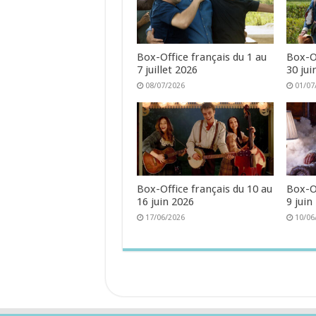
Box-Office français du 1 au
Box-Of
7 juillet 2026
30 jui
08/07/2026
01/07
Box-Office français du 10 au
Box-Of
16 juin 2026
9 juin
17/06/2026
10/06