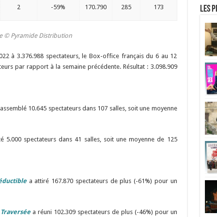
2
-59%
170.790
285
173
Les p
ce ©
Pyramide Distribution
022 à 3.376.988 spectateurs, le Box-office français du 6 au 12
teurs par rapport à la semaine précédente. Résultat : 3.098.909
assemblé 10.645 spectateurs dans 107 salles, soit une moyenne
é 5.000 spectateurs dans 41 salles, soit une moyenne de 125
éductible
a attiré 167.870 spectateurs de plus (-61%) pour un
 Traversée
a réuni 102.309 spectateurs de plus (-46%) pour un