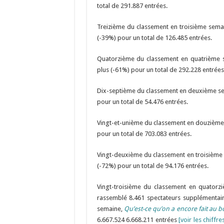
total de 291.887 entrées.
Treizième du classement en troisième sema
(-39%) pour un total de 126.485 entrées.
Quatorzième du classement en quatrième
plus (-61%) pour un total de 292.228 entrées
Dix-septième du classement en deuxième s
pour un total de 54.476 entrées.
Vingt-et-unième du classement en douzièm
pour un total de 703.083 entrées.
Vingt-deuxième du classement en troisième
(-72%) pour un total de 94.176 entrées.
Vingt-troisième du classement en quator
rassemblé 8.461 spectateurs supplémentair
semaine,
Qu’est-ce qu’on a encore fait au b
6.667.524 6.668.211 entrées
[voir les chiffr