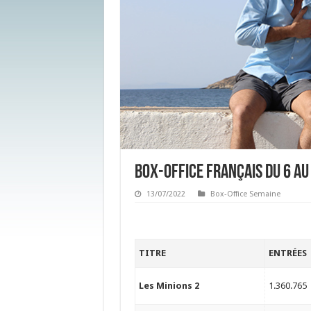
Box-Office français du 6 au 
13/07/2022
Box-Office Semaine
TITRE
ENTRÉES
Les Minions 2
1.360.765