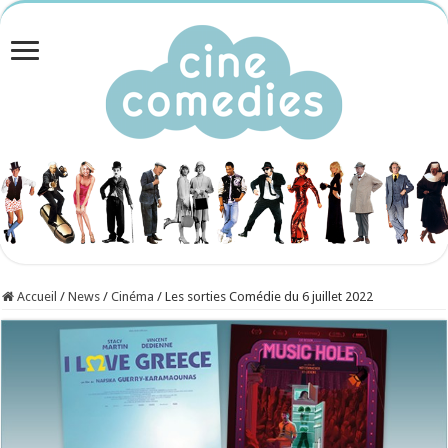
Accueil
/
News
/
Cinéma
/
Les sorties Comédie du 6 juillet 2022