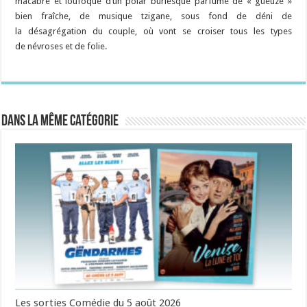
macabre et loufoque d’un polar burlesque parfumé de « gueuze »
bien fraîche, de musique tzigane, sous fond de déni de
la désagrégation du couple, où vont se croiser tous les types
de névroses et de folie.
Dans la même catégorie
Les sorties Comédie du 5 août 2026