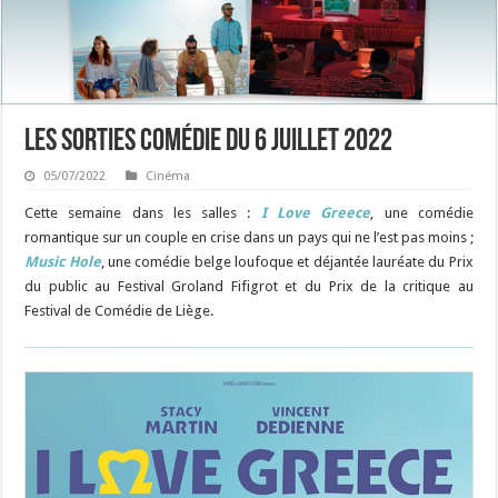
Les sorties Comédie du 6 juillet 2022
05/07/2022
Cinéma
Cette semaine dans les salles :
I Love Greece
,
une comédie
romantique sur un couple en crise dans un pays qui ne l’est pas moins
;
Music Hole
,
une comédie belge loufoque et déjantée lauréate du Prix
du public au Festival Groland Fifigrot et du Prix de la critique au
Festival de Comédie de Liège
.