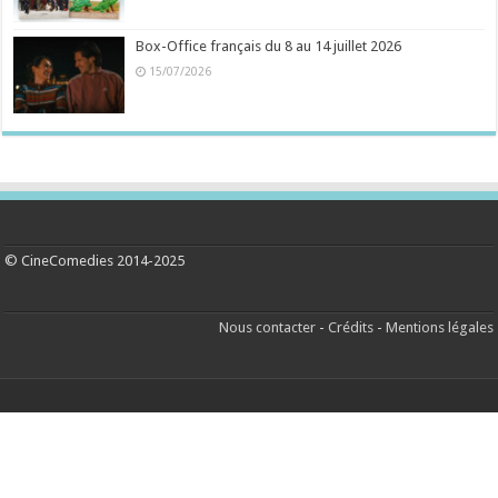
Box-Office français du 8 au 14 juillet 2026
15/07/2026
© CineComedies 2014-2025
Nous contacter
-
Crédits
-
Mentions légales