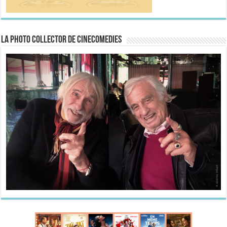
La Photo collector de CineComedies