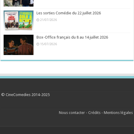
Les sorties Comédie du 22 juillet 2026
21/07/2026
Box-Office français du 8 au 14 juillet 2026
15/07/2026
© CineComedies 2014-2025
Nous contacter
-
Crédits
-
Mentions légales