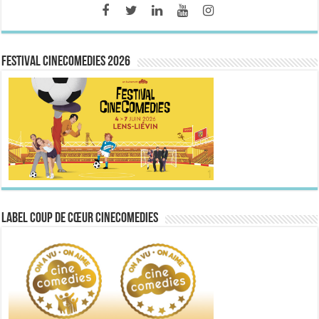
FESTIVAL CINECOMEDIES 2026
Label Coup de Cœur CineComedies