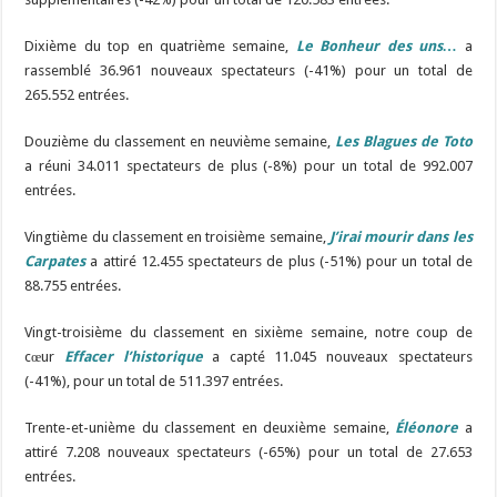
Dixième du top en quatrième semaine,
Le Bonheur des uns…
a
rassemblé 36.961 nouveaux spectateurs (-41%) pour un total de
265.552 entrées.
Douzième du classement en neuvième semaine,
Les Blagues de Toto
a réuni 34.011 spectateurs de plus (-8%) pour un total de 992.007
entrées.
Vingtième du classement en troisième semaine,
J’irai mourir dans les
Carpates
a attiré 12.455 spectateurs de plus (-51%) pour un total de
88.755 entrées.
Vingt-troisième du classement en sixième semaine, notre coup de
cœur
Effacer l’historique
a capté 11.045 nouveaux spectateurs
(-41%), pour un total de 511.397 entrées.
Trente-et-unième du classement en deuxième semaine,
Éléonore
a
attiré 7.208 nouveaux spectateurs (-65%) pour un total de 27.653
entrées.