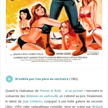
N’oublie pas ton père au vestiaire
(1982)
Quand le réalisateur de
Prends ta Rolls… et va pointer !
rencontre le
scénariste des
Bidasses en vadrouille
, on s’attend au pire. Finalement,
le talent de
Jean Lefebvre
, conjugué à une belle galerie de seconds
rôles, offre cette sympathique comédie, mise en scène par
Richard