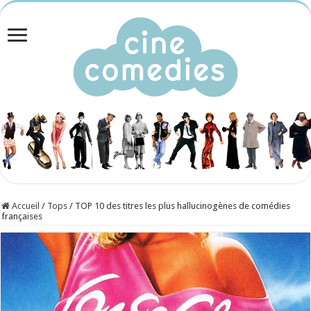
Accueil
/
Tops
/
TOP 10 des titres les plus hallucinogènes de comédies
françaises