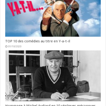
TOP 10 des comédies au titre en Y-a-t-il
01/10/2020
Hommage à Michel Audiard en 10 répliques méconnues