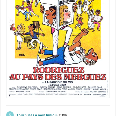
Touch’ pas à mon biniou
(1980)