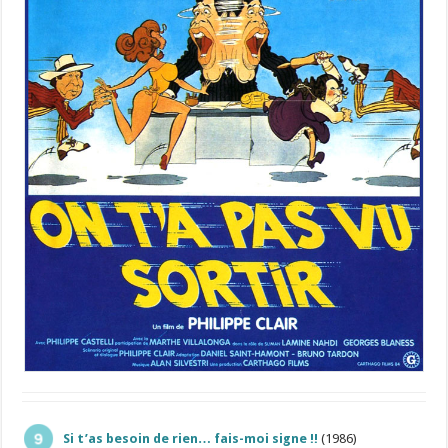
Si t’as besoin de rien… fais-moi signe !!
(1986)