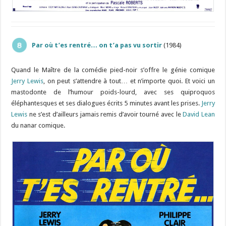
Par où t’es rentré… on t’a pas vu sortir
(1984)
Quand le Maître de la comédie pied-noir s’offre le génie comique
Jerry Lewis
, on peut s’attendre à tout… et n’importe quoi. Et voici un
mastodonte de l’humour poids-lourd, avec ses quiproquos
éléphantesques et ses dialogues écrits 5 minutes avant les prises.
Jerry
Lewis
ne s’est d’ailleurs jamais remis d’avoir tourné avec le
David Lean
du nanar comique.