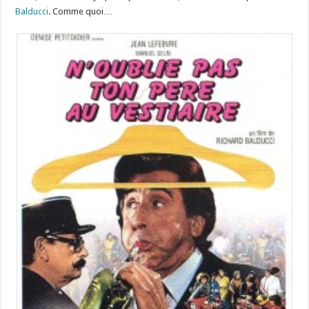
Balducci
. Comme quoi…