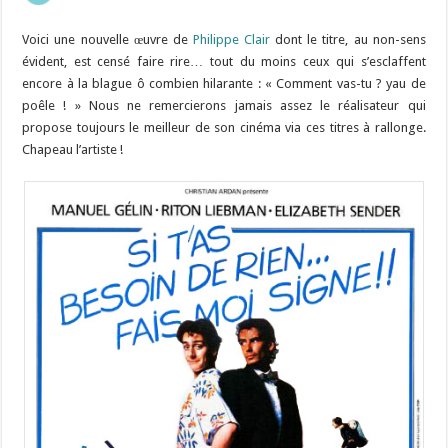
Voici une nouvelle œuvre de
Philippe Clair
dont le titre, au non-sens
évident, est censé faire rire… tout du moins ceux qui s’esclaffent
encore à la blague ô combien hilarante : « Comment vas-tu ? yau de
poêle ! » Nous ne remercierons jamais assez le réalisateur qui
propose toujours le meilleur de son cinéma via ces titres à rallonge.
Chapeau l’artiste !