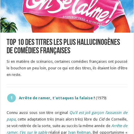
TOP 10 des titres les plus hallucinogènes
de comédies françaises
Si en matière de scénarios, certaines comédies françaises ont poussé
le bouchon un peu loin, pour ce qui est des titres, ils étaient loin d’être
en reste.
Arrête de ramer, t’attaques la falaise
!
(1979)
Connu aussi sous son titre original
Qu’il est joli garçon l’assassin de
papa
, cette adaptation très (mais alors très) libre du
Cid
de Corneille,
se voit retitrée de la sorte, suite au succès la même année de
Arrête de
ramer, t’es sur le sable
réalisé par
Ivan Reitman
. Bel opportunisme «