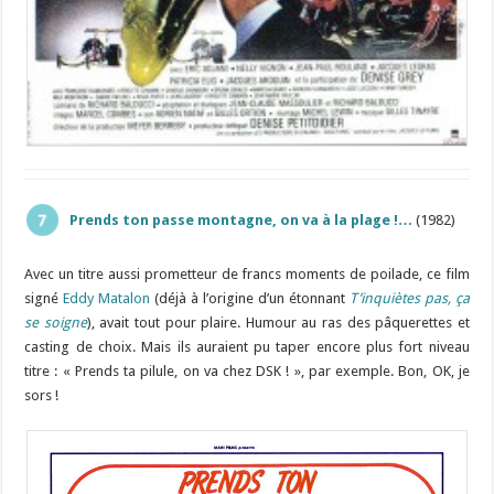
Prends ton passe montagne, on va à la plage !…
(1982)
Avec un titre aussi prometteur de francs moments de poilade, ce film
signé
Eddy Matalon
(déjà à l’origine d’un étonnant
T’inquiètes pas, ça
se soigne
), avait tout pour plaire. Humour au ras des pâquerettes et
casting de choix. Mais ils auraient pu taper encore plus fort niveau
titre : « Prends ta pilule, on va chez DSK ! », par exemple. Bon, OK, je
sors !