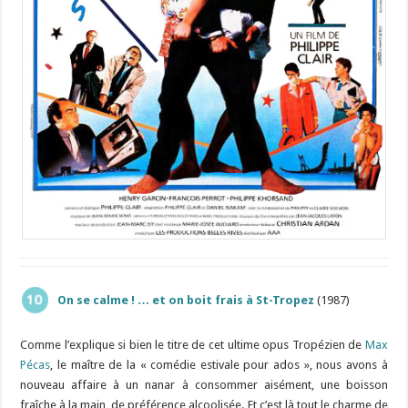
On se calme ! … et on boit frais à St-Tropez
(1987)
Comme l’explique si bien le titre de cet ultime opus Tropézien de
Max
Pécas
, le maître de la « comédie estivale pour ados », nous avons à
nouveau affaire à un nanar à consommer aisément, une boisson
fraîche à la main, de préférence alcoolisée. Et c’est là tout le charme de