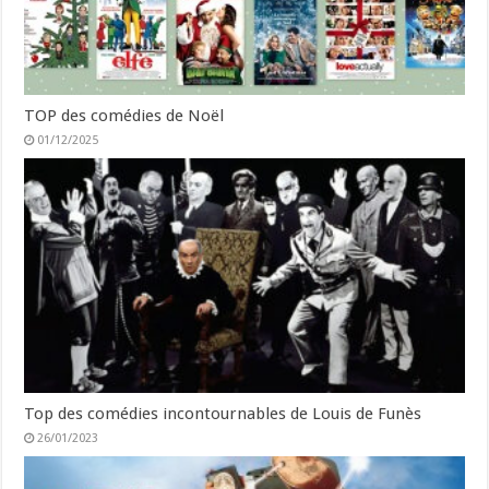
TOP des comédies de Noël
01/12/2025
Top des comédies incontournables de Louis de Funès
26/01/2023