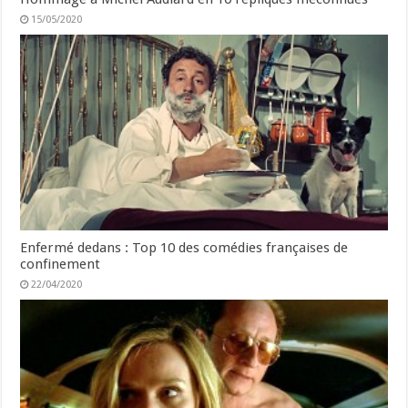
15/05/2020
Enfermé dedans : Top 10 des comédies françaises de
confinement
22/04/2020