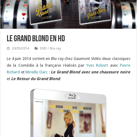
Le Grand Blond en HD
29/05/2014
DVD / Blu-ray
Le 4 juin 2014 sortent en Blu-ray chez Gaumont Vidéo deux classiques
de la Comédie à la française réalisés par
Yves Robert
avec
Pierre
Richard
et
Mireille Darc
:
Le Grand Blond avec une chaussure noire
et
Le Retour du Grand
Blond
.