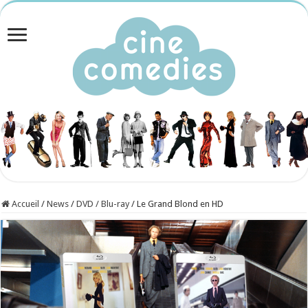
Accueil
/
News
/
DVD / Blu-ray
/
Le Grand Blond en HD