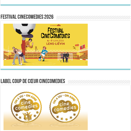
FESTIVAL CINECOMEDIES 2026
Label Coup de Cœur CineComedies