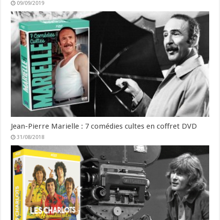
09/09/2019
Jean-Pierre Marielle : 7 comédies cultes en coffret DVD
31/08/2018