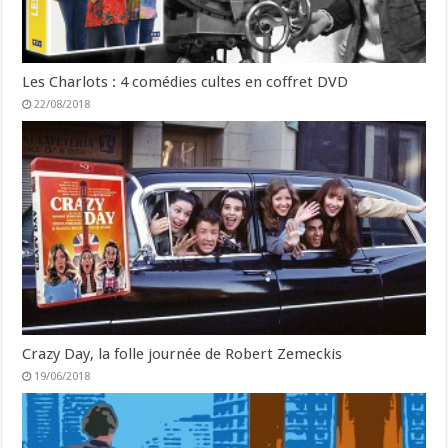
Les Charlots : 4 comédies cultes en coffret DVD
22/08/2018
Crazy Day, la folle journée de Robert Zemeckis
19/06/2018