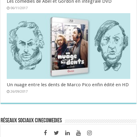
Les comédies de Abel et Gordon en intégrale DVD
06/11/2017
Un nuage entre les dents de Marco Pico enfin édité en HD
26/09/2017
Réseaux sociaux CineComedies