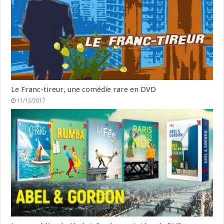
Le Franc-tireur, une comédie rare en DVD
11/12/2017