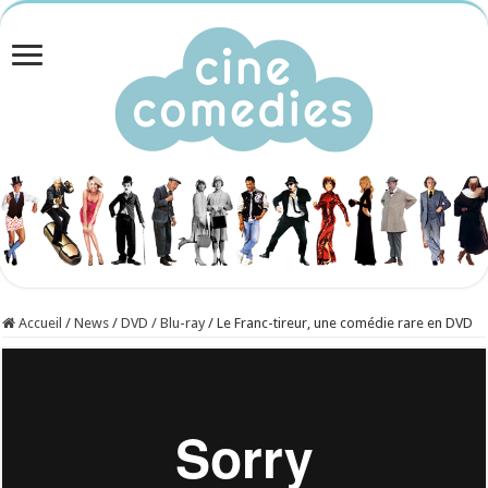
Accueil
/
News
/
DVD / Blu-ray
/
Le Franc-tireur, une comédie rare en DVD