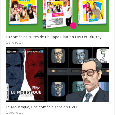
10 comédies cultes de Philippe Clair en DVD et Blu-ray
21/08/2024
Le Moustique, une comédie rare en DVD
29/01/2020