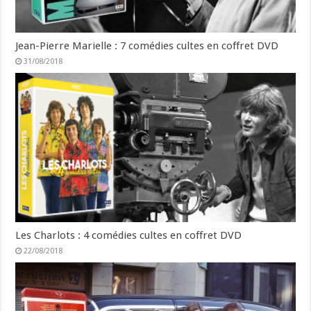
Jean-Pierre Marielle : 7 comédies cultes en coffret DVD
31/08/2018
Les Charlots : 4 comédies cultes en coffret DVD
22/08/2018