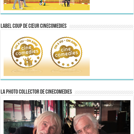
Label Coup de Cœur CineComedies
La Photo collector de CineComedies