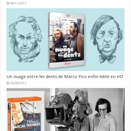
06/11/2017
Un nuage entre les dents de Marco Pico enfin édité en HD
26/09/2017