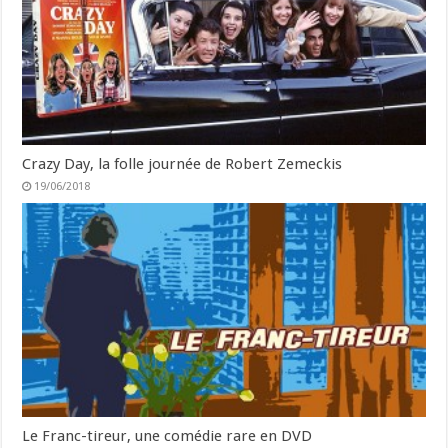
Crazy Day, la folle journée de Robert Zemeckis
19/06/2018
Le Franc-tireur, une comédie rare en DVD