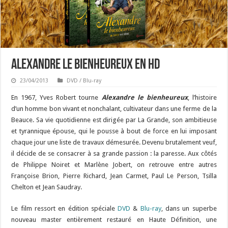
Alexandre le bienheureux en HD
23/04/2013
DVD / Blu-ray
En 1967, Yves Robert tourne
Alexandre le bienheureux
, l’histoire
d’un homme bon vivant et nonchalant, cultivateur dans une ferme de la
Beauce. Sa vie quotidienne est dirigée par La Grande, son ambitieuse
et tyrannique épouse, qui le pousse à bout de force en lui imposant
chaque jour une liste de travaux démesurée. Devenu brutalement veuf,
il décide de se consacrer à sa grande passion : la paresse. Aux côtés
de Philippe Noiret et Marlène Jobert, on retrouve entre autres
Françoise Brion, Pierre Richard, Jean Carmet, Paul Le Person, Tsilla
Chelton et Jean Saudray.
Le film ressort en édition spéciale
DVD
&
Blu-ray
, dans un superbe
nouveau master entièrement restauré en Haute Définition, une