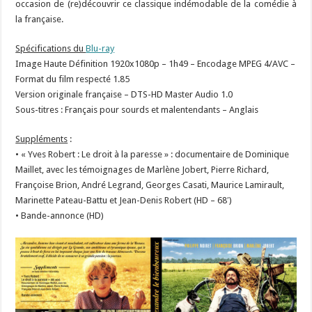
occasion de (re)découvrir ce classique indémodable de la comédie à
la française.
Spécifications du
Blu-ray
Image Haute Définition 1920x1080p – 1h49 – Encodage MPEG 4/AVC –
Format du film respecté 1.85
Version originale française – DTS-HD Master Audio 1.0
Sous-titres : Français pour sourds et malentendants – Anglais
Suppléments
:
• « Yves Robert : Le droit à la paresse » : documentaire de Dominique
Maillet, avec les témoignages de Marlène Jobert, Pierre Richard,
Françoise Brion, André Legrand, Georges Casati, Maurice Lamirault,
Marinette Pateau-Battu et Jean-Denis Robert (HD – 68′)
• Bande-annonce (HD)