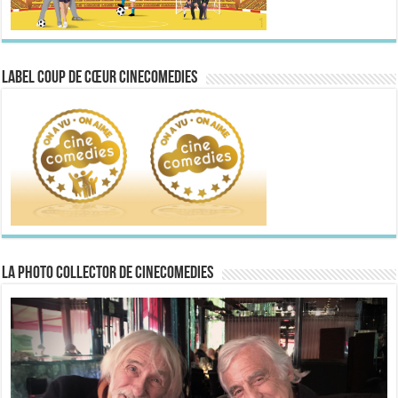
Label Coup de Cœur CineComedies
La Photo collector de CineComedies