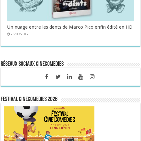
Un nuage entre les dents de Marco Pico enfin édité en HD
26/09/2017
Réseaux sociaux CineComedies
FESTIVAL CINECOMEDIES 2026