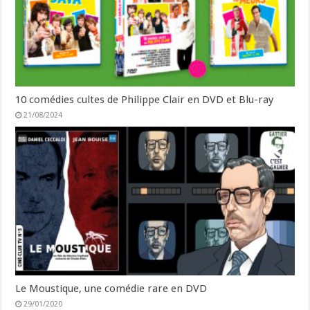
10 comédies cultes de Philippe Clair en DVD et Blu-ray
21/08/2024
Le Moustique, une comédie rare en DVD
29/01/2020