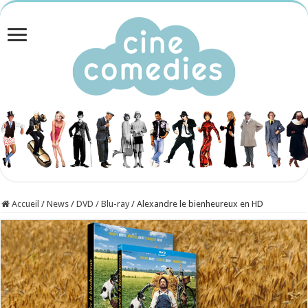
Accueil
/
News
/
DVD / Blu-ray
/
Alexandre le bienheureux en HD