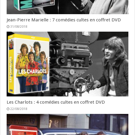
Jean-Pierre Marielle : 7 comédies cultes en coffret DVD
31/08/2018
Les Charlots : 4 comédies cultes en coffret DVD
22/08/2018