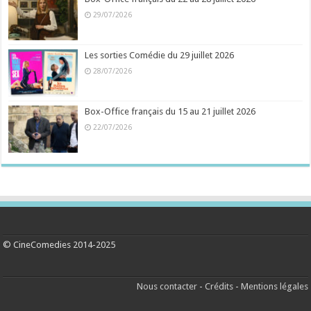
29/07/2026
Les sorties Comédie du 29 juillet 2026
28/07/2026
Box-Office français du 15 au 21 juillet 2026
22/07/2026
© CineComedies 2014-2025
Nous contacter
-
Crédits
-
Mentions légales