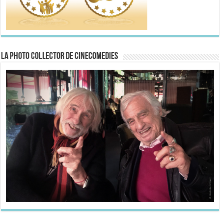
La Photo collector de CineComedies