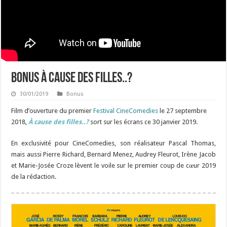
Bonus À cause des filles..?
30/01/2019
Bonus
Film d’ouverture du premier
Festival CineComedies
le 27 septembre
2018,
À cause des filles..?
sort sur les écrans ce 30 janvier 2019.
En exclusivité pour CineComedies, son réalisateur Pascal Thomas,
mais aussi Pierre Richard, Bernard Menez, Audrey Fleurot, Irène Jacob
et Marie-Josée Croze lèvent le voile sur le premier coup de cœur 2019
de la rédaction.