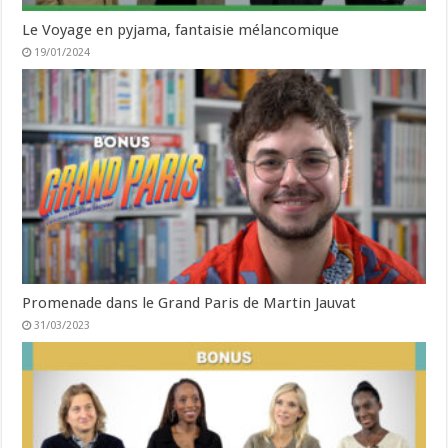
Le Voyage en pyjama, fantaisie mélancomique
19/01/2024
Promenade dans le Grand Paris de Martin Jauvat
31/03/2023