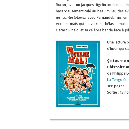
Buron, avec un Jacques Higelin totalement i
hasardeusement calé au beau milieu des évé
les contestataires
avec Fernandel, mis en s
excitant mais qui ne verront, hélas, jamais
Gérard Rinaldi et sa célèbre bande face à 
Une lecture p
d’hiver qui s
Ça tourne m
L’histoire 
de Philippe 
La Tengo édi
168 pages
Sortie : 13 