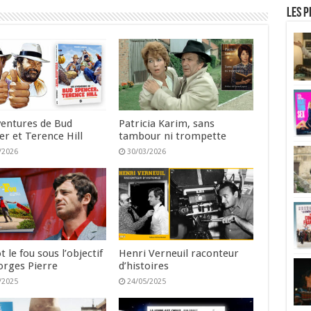
Les p
ventures de Bud
Patricia Karim, sans
er et Terence Hill
tambour ni trompette
/2026
30/03/2026
t le fou sous l’objectif
Henri Verneuil raconteur
orges Pierre
d’histoires
/2025
24/05/2025