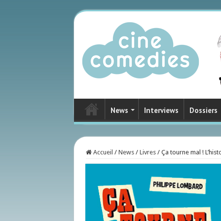
News
Interviews
Dossiers
Accueil
/
News
/
Livres
/
Ça tourne mal ! L’his