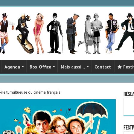
Agenda
Box-Office
Mais aussi…
Contact
Festi
toire tumultueuse du cinéma français
Rése
FESTI