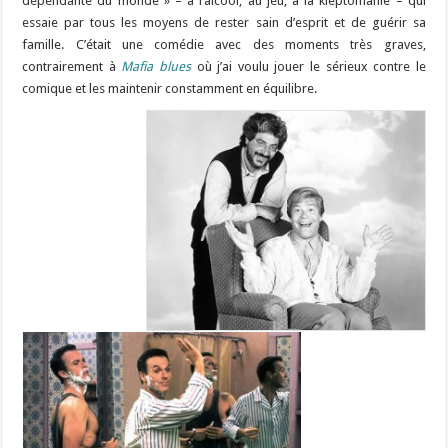
dépendante du monde » – à l’alcool, au jeu, à la kleptomanie – qui
essaie par tous les moyens de rester sain d’esprit et de guérir sa
famille. C’était une comédie avec des moments très graves,
contrairement à
Mafia blues
où j’ai voulu jouer le sérieux contre le
comique et les maintenir constamment en équilibre.