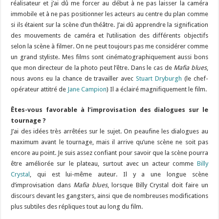
réalisateur et j’ai dû me forcer au début à ne pas laisser la caméra
immobile et à ne pas positionner les acteurs au centre du plan comme
si ils étaient sur la scène d’un théâtre. J’ai dû apprendre la signification
des mouvements de caméra et l’utilisation des différents objectifs
selon la scène à filmer. On ne peut toujours pas me considérer comme
un grand styliste. Mes films sont cinématographiquement aussi bons
que mon directeur de la photo peut l’être. Dans le cas de
Mafia blues
,
nous avons eu la chance de travailler avec
Stuart Dryburgh
(le chef-
opérateur attitré de
Jane Campion
) Il a éclairé magnifiquement le film.
Êtes-vous favorable à l’improvisation des dialogues sur le
tournage ?
J’ai des idées très arrêtées sur le sujet. On peaufine les dialogues au
maximum avant le tournage, mais il arrive qu’une scène ne soit pas
encore au point. Je suis assez confiant pour savoir que la scène pourra
être améliorée sur le plateau, surtout avec un acteur comme
Billy
Crystal
, qui est lui-même auteur. Il y a une longue scène
d’improvisation dans
Mafia blues
, lorsque Billy Crystal doit faire un
discours devant les gangsters, ainsi que de nombreuses modifications
plus subtiles des répliques tout au long du film.