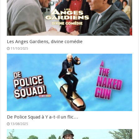
Les Anges Gardiens, divine comédie
11/10/2025
De Police Squad à Y a-t-il un flic…
13/08/2025