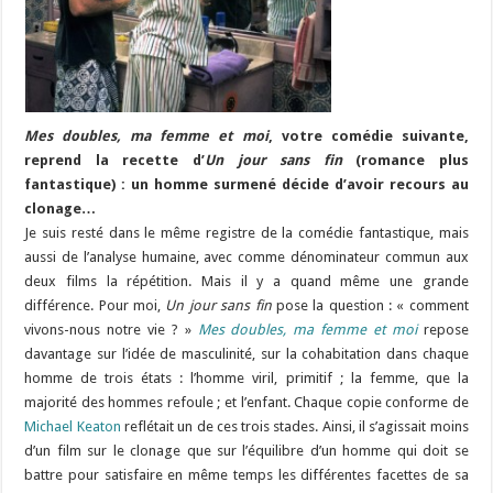
Mes doubles, ma femme et moi
, votre comédie suivante,
reprend la recette d’
Un jour sans fin
(romance plus
fantastique) : un homme surmené décide d’avoir recours au
clonage…
Je suis resté dans le même registre de la comédie fantastique, mais
aussi de l’analyse humaine, avec comme dénominateur commun aux
deux films la répétition. Mais il y a quand même une grande
différence. Pour moi,
Un jour sans fin
pose la question : « comment
vivons-nous notre vie ? »
Mes doubles, ma femme et moi
repose
davantage sur l’idée de masculinité, sur la cohabitation dans chaque
homme de trois états : l’homme viril, primitif ; la femme, que la
majorité des hommes refoule ; et l’enfant. Chaque copie conforme de
Michael Keaton
reflétait un de ces trois stades. Ainsi, il s’agissait moins
d’un film sur le clonage que sur l’équilibre d’un homme qui doit se
battre pour satisfaire en même temps les différentes facettes de sa