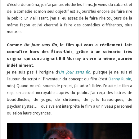
d’école de cinéma, je n’ai jamais étudié les films. Je viens du cabaret et
de la comédie et mon seul objectif est aujourd’hui encore de faire rire
le public. En vieillissant, j’en ai eu assez de le faire rire toujours de la
même façon et j’ai cherché à faire des comédies différentes, plus
matures.
Comme
Un jour sans fin
, le film qui vous a réellement fait
connaître hors des États-Unis, grâce à un scénario très
original qui contraignait Bill Murray à vivre la même journée
indéfiniment.
Je ne suis pas à l’origine d’
Un jour sans fin
, puisque je ne suis ni
l’auteur du script ni l’inventeur du concept du film (c’est
Danny Rubin
,
ndr.) Quand on m’a soumis le projet, j’ai adoré l’idée. Ensuite, le film a
reçu un accueil incroyable auprès du public. J’ai reçu des lettres de
bouddhistes, de yogis, de chrétiens, de juifs hassidiques, de
psychanalystes… Tous avaient interprété le film à un niveau personnel
ou selon leurs croyances.