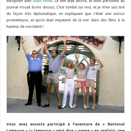
européen avec
Klaus Kinski
. Le film était atroce, et donc personne au
journal n’osait écrire dessus. C’est tombé sur moi, et je m’en suis tiré
de façon très diplomatique, en expliquant que c’était une actrice
prometteuse, et qu’on était impatient de la voir dans des films à la
hauteur de son talent !
Vous avez ensuite participé à l’aventure de « National
Lampoon » (« lampoon » veut dire « vanne » en anglais), une