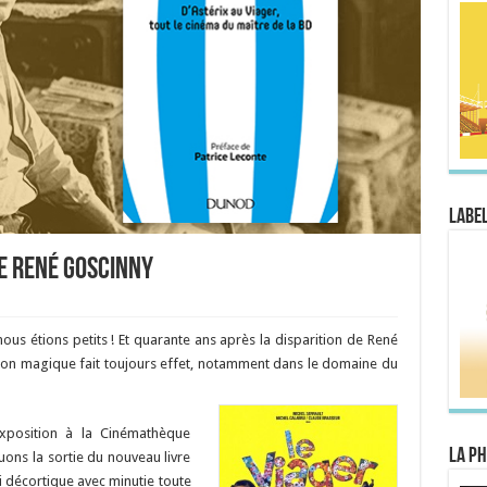
Label
e René Goscinny
 étions petits ! Et quarante ans après la disparition de René
tion magique fait toujours effet, notamment dans le domaine du
xposition à la Cinémathèque
La Ph
uons la sortie du nouveau livre
i décortique avec minutie toute