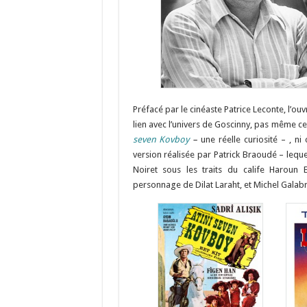
Préfacé par le cinéaste Patrice Leconte, l’ouv
lien avec l’univers de Goscinny, pas même c
seven Kovboy
–
une réelle curiosité – , ni
version réalisée par Patrick Braoudé – lequel
Noiret sous les traits du calife Haroun 
personnage de Dilat Laraht, et Michel Galabr