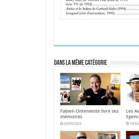
Dans la même catégorie
Fabien Onteniente livre ses
Les A
mémoires
Spenc
24/05/2026
10/05