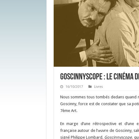
Goscinnyscope : le cinéma d
16/10/2017
Livres
Nous sommes tous tombés dedans quand nous
Goscinny, force est de constater que sa po
7ème Art.
En marge d’une rétrospective et d’une e
française autour de l’œuvre de Goscinny, sal
signé Philippe Lombard,
Goscinnyscope
, qu