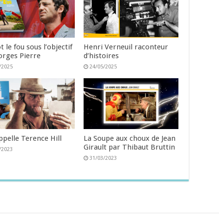
t le fou sous l’objectif
Henri Verneuil raconteur
orges Pierre
d’histoires
/2025
24/05/2025
ppelle Terence Hill
La Soupe aux choux de Jean
Girault par Thibaut Bruttin
/2023
31/03/2023