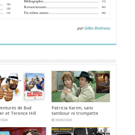
par
Gilles Botineau
ventures de Bud
Patricia Karim, sans
er et Terence Hill
tambour ni trompette
/2026
30/03/2026