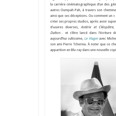
la carrière cinématographique d’un des géni
autres Oumpah-Pah, à travers son chemineme
ainsi que ses déceptions. Ou comment un « 
créer ses propres studios, après avoir super
d’œuvres diverses,
Astérix et Cléopâtre
Dalton…
et s’être lancé dans l’écriture d
aujourd’hui cultissime,
Le Viager
avec Michel
son ami Pierre Tchernia. À noter que ce che
apparition en Blu-ray dans une nouvelle copi