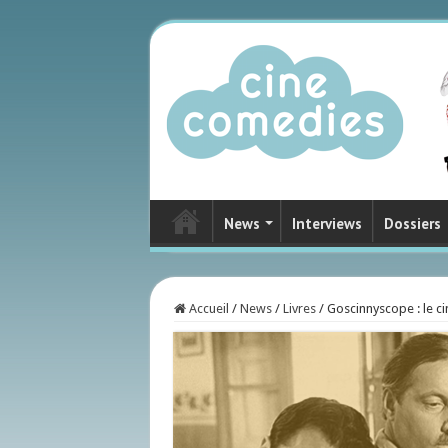
News
Interviews
Dossiers
Accueil
/
News
/
Livres
/
Goscinnyscope : le c