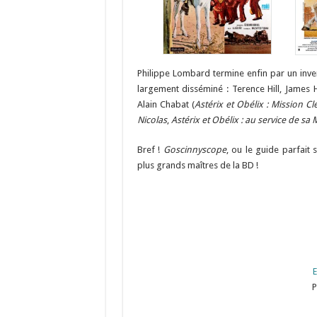
Philippe Lombard termine enfin par un invent
largement disséminé : Terence Hill, James H
Alain Chabat (
Astérix et Obélix : Mission C
Nicolas
,
Astérix et Obélix : au service de sa 
Bref !
Goscinnyscope
, ou le guide parfait 
plus grands maîtres de la BD !
E
P