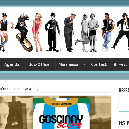
Agenda
Box-Office
Mais aussi…
Contact
Festi
inéma de René Goscinny
Rése
FESTI