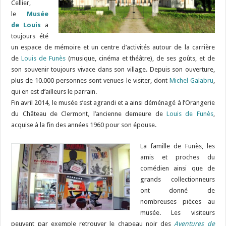
Cellier,
le
Musée
de Louis
a
toujours été
un espace de mémoire et un centre d’activités autour de la carrière
de
Louis de Funès
(musique, cinéma et théâtre), de ses goûts, et de
son souvenir toujours vivace dans son village. Depuis son ouverture,
plus de 10.000 personnes sont venues le visiter, dont
Michel Galabru
,
qui en est d’ailleurs le parrain.
Fin avril 2014, le musée s’est agrandi et a ainsi déménagé à l’Orangerie
du Château de Clermont, l’ancienne demeure de
Louis de Funès
,
acquise à la fin des années 1960 pour son épouse.
La famille de Funès, les
amis et proches du
comédien ainsi que de
grands collectionneurs
ont donné de
nombreuses pièces au
musée. Les visiteurs
peuvent par exemple retrouver le chapeau noir des
Aventures de