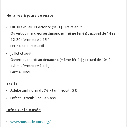
Horaires & jours de visite
Du 30 avril au 31 octobre (sauf juillet et août) :
Ouvert du mercredi au dimanche (même fériés) ; accueil de 14h à
17h30 (fermeture à 19h)
Fermé lundi et mardi
Juillet et août :
Ouvert du mardi au dimanche (même fériés) ; accueil de 10h à
17h30 (fermeture à 19h)
Fermé Lundi
Tarifs
Adulte tarif normal :
7 € –
tarif réduit :
5 €
Enfant : gratuit jusqu’à 5 ans.
Infos sur le Musée
www.museedelouis.org/