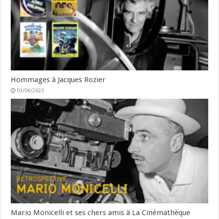
Hommages à Jacques Rozier
03/06/2023
Mario Monicelli et ses chers amis à La Cinémathèque