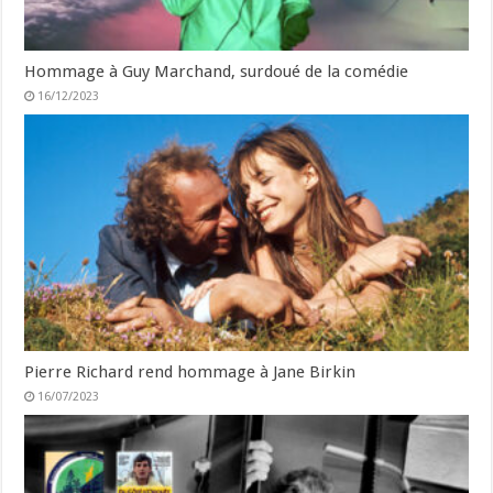
Hommage à Guy Marchand, surdoué de la comédie
16/12/2023
Pierre Richard rend hommage à Jane Birkin
16/07/2023