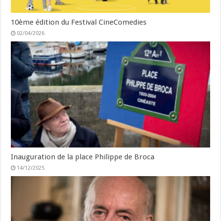
10ème édition du Festival CineComedies
02/04/2026
Inauguration de la place Philippe de Broca
14/12/2025