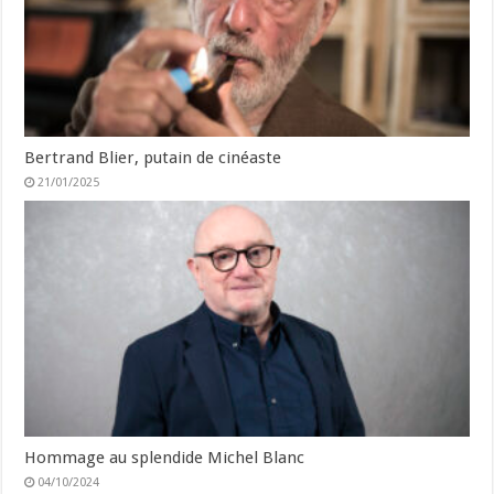
Bertrand Blier, putain de cinéaste
21/01/2025
Hommage au splendide Michel Blanc
04/10/2024