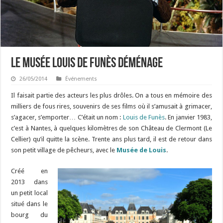
Le Musée Louis de Funès déménage
26/05/2014
Événements
Il faisait partie des acteurs les plus drôles. On a tous en mémoire des
milliers de fous rires, souvenirs de ses films où il s’amusait à grimacer,
s’agacer, s’emporter… C’était un nom :
Louis de Funès
. En janvier 1983,
c’est à Nantes, à quelques kilomètres de son Château de Clermont (Le
Cellier) qu’il quitte la scène. Trente ans plus tard, il est de retour dans
son petit village de pêcheurs, avec le
Musée de Louis
.
Créé en
2013 dans
un petit local
situé dans le
bourg du