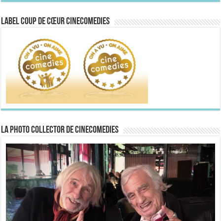
Label Coup de Cœur CineComedies
La Photo collector de CineComedies