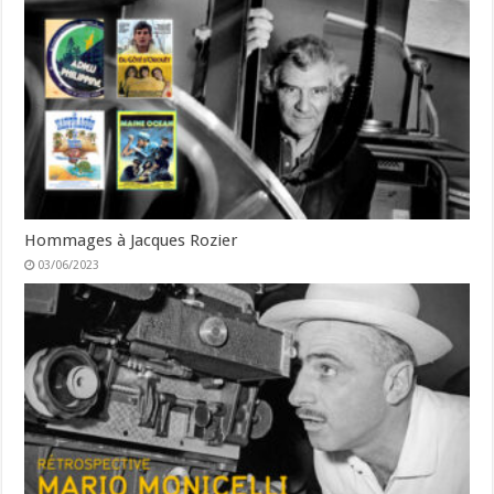
Hommages à Jacques Rozier
03/06/2023