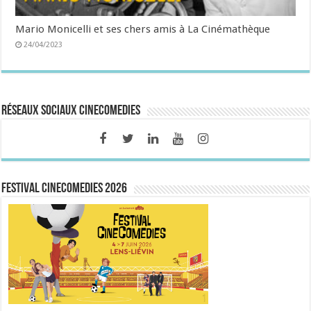
Mario Monicelli et ses chers amis à La Cinémathèque
24/04/2023
Réseaux sociaux CineComedies
FESTIVAL CINECOMEDIES 2026