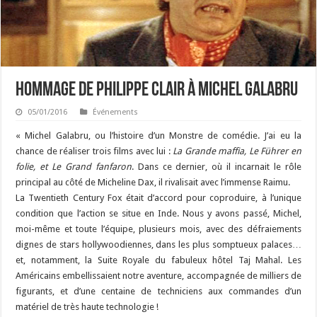
Hommage de Philippe Clair à Michel Galabru
05/01/2016
Événements
« Michel Galabru, ou l’histoire d’un Monstre de comédie. J’ai eu la
chance de réaliser trois films avec lui :
La Grande maffia, Le Führer en
folie, et Le Grand fanfaron
. Dans ce dernier, où il incarnait le rôle
principal au côté de Micheline Dax, il rivalisait avec l’immense Raimu.
La Twentieth Century Fox était d’accord pour coproduire, à l’unique
condition que l’action se situe en Inde. Nous y avons passé, Michel,
moi-même et toute l’équipe, plusieurs mois, avec des défraiements
dignes de stars hollywoodiennes, dans les plus somptueux palaces…
et, notamment, la Suite Royale du fabuleux hôtel Taj Mahal. Les
Américains embellissaient notre aventure, accompagnée de milliers de
figurants, et d’une centaine de techniciens aux commandes d’un
matériel de très haute technologie !