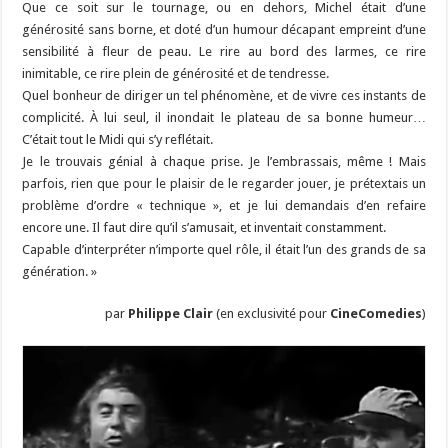
Que ce soit sur le tournage, ou en dehors, Michel était d’une
générosité sans borne, et doté d’un humour décapant empreint d’une
sensibilité à fleur de peau. Le rire au bord des larmes, ce rire
inimitable, ce rire plein de générosité et de tendresse.
Quel bonheur de diriger un tel phénomène, et de vivre ces instants de
complicité. À lui seul, il inondait le plateau de sa bonne humeur…
C’était tout le Midi qui s’y reflétait.
Je le trouvais génial à chaque prise. Je l’embrassais, même ! Mais
parfois, rien que pour le plaisir de le regarder jouer, je prétextais un
problème d’ordre « technique », et je lui demandais d’en refaire
encore une. Il faut dire qu’il s’amusait, et inventait constamment.
Capable d’interpréter n’importe quel rôle, il était l’un des grands de sa
génération. »
par
Philippe Clair
(en exclusivité pour
CineComedies
)