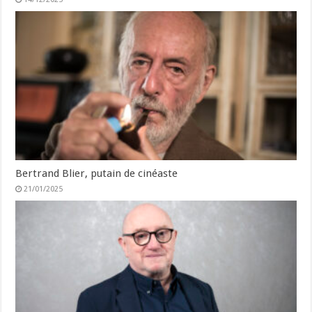
Bertrand Blier, putain de cinéaste
21/01/2025