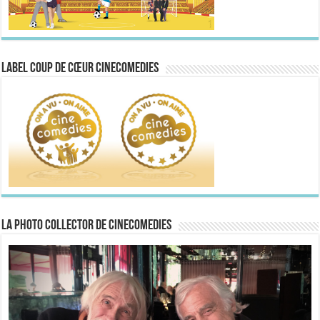
Label Coup de Cœur CineComedies
La Photo collector de CineComedies