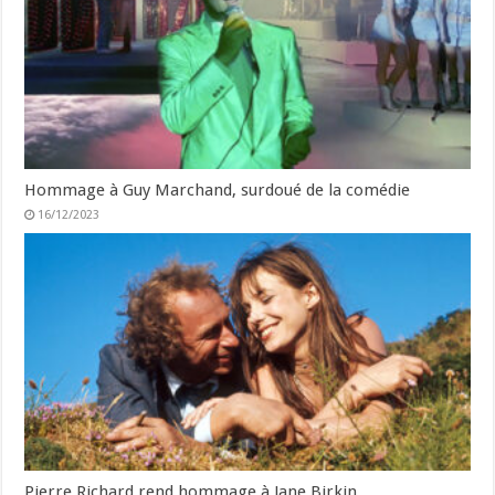
Hommage à Guy Marchand, surdoué de la comédie
16/12/2023
Pierre Richard rend hommage à Jane Birkin