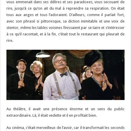
vous emmenait dans ses délires et ses paradoxes, vous secouant de
rire, jusqu’à ce qu’on ait du mal à reprendre sa respiration. On était
tous aux anges et tous l’adoraient. D’ailleurs, comme il parlait fort,
avec son phrasé si pittoresque, sa diction inimitable et une voix de
stentor, même les tables voisines finissaient par se taire et s’intéresser
à ce qu’il racontait, et à la fin, c’était tout le restaurant qui pleurait de
rire.
Au théâtre, il avait une présence énorme et un sens du public
extraordinaire. Là, il était vedette et il en profitait bien.
Au cinéma, c’était merveilleux de l’avoir, car il transformait les seconds