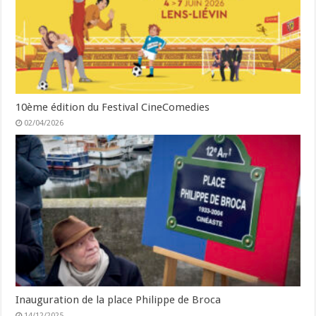
10ème édition du Festival CineComedies
02/04/2026
Inauguration de la place Philippe de Broca
14/12/2025