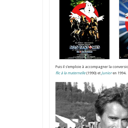
Puis il s’emploie à accompagner la conver
flic à la maternelle
(1990) et
Junior
en 1994.