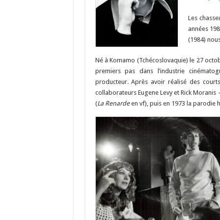
Les chasse
années 1980
(1984) nous 
Né à Komamo (Tchécoslovaquie) le 27 octob
premiers pas dans l’industrie cinémato
producteur. Après avoir réalisé des courts
collaborateurs Eugene Levy et Rick Moranis 
(
La Renarde
en vf), puis en 1973 la parodie 