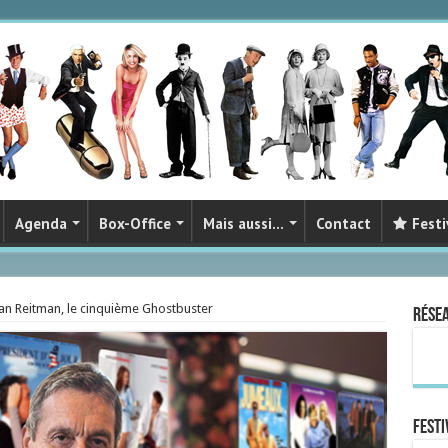
Agenda
Box-Office
Mais aussi…
Contact
Festi
n Reitman, le cinquième Ghostbuster
Rése
FESTI