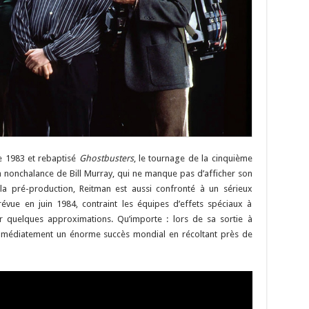
ne 1983 et rebaptisé
Ghostbusters
, le tournage de la cinquième
a nonchalance de Bill Murray, qui ne manque pas d’afficher son
la pré-production, Reitman est aussi confronté à un sérieux
révue en juin 1984, contraint les équipes d’effets spéciaux à
ser quelques approximations. Qu’importe : lors de sa sortie à
médiatement un énorme succès mondial en récoltant près de