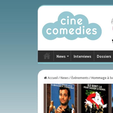
News
Interviews
Dossiers
Accueil
/
News
/
Événements
/
Hommage à Iva