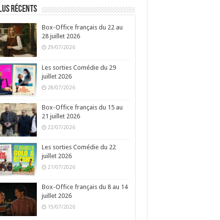
lus récents
Box-Office français du 22 au
28 juillet 2026
29/07/2026
Les sorties Comédie du 29
juillet 2026
28/07/2026
Box-Office français du 15 au
21 juillet 2026
22/07/2026
Les sorties Comédie du 22
juillet 2026
21/07/2026
Box-Office français du 8 au 14
juillet 2026
15/07/2026