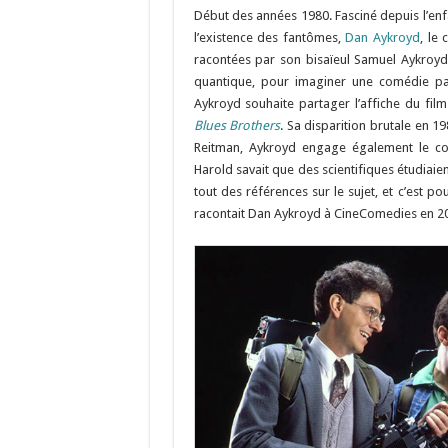
Début des années 1980. Fasciné depuis l’e
l’existence des fantômes,
Dan Aykroyd
, le
racontées par son bisaïeul Samuel Aykroyd
quantique, pour imaginer une comédie pa
Aykroyd souhaite partager l’affiche du fil
Blues Brothers
. Sa disparition brutale en 1
Reitman, Aykroyd engage également le com
Harold savait que des scientifiques étudiaien
tout des références sur le sujet, et c’est p
racontait Dan Aykroyd à CineComedies en 