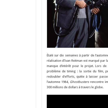
Étalé sur dix semaines à partir de l’autom
réalisation d’Ivan Reitman est marqué par l
manque d’intérêt pour le projet. Lors de 
problème de timing : la sortie du film, p
redoubler d’efforts, quitte à laisser pas
l’automne 1984,
Ghostbusters
rencontre im
300 millions de dollars à travers le globe.