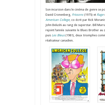
Son incursion dans le cinéma de genre se p
David Cronenberg,
Frissons
(1975) et
Rage
(
American College
, co-écrit par Rick Morani
John Belushi au rang de superstar. Bill Mur
rejoint l’année suivante le Blues Brother a
puis
Les Bleus
(1981), deux triomphes comme
réalisateur canadien.