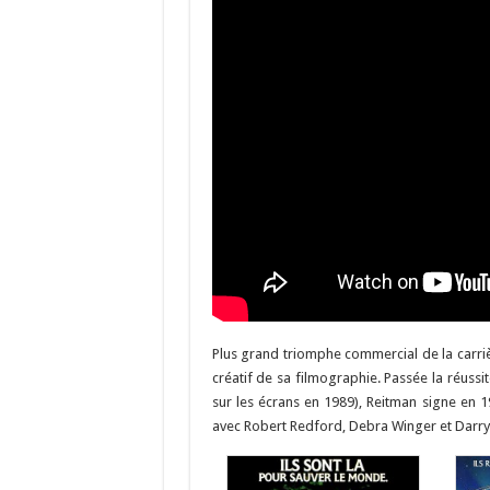
Plus grand triomphe commercial de la carri
créatif de sa filmographie. Passée la réussi
sur les écrans en 1989), Reitman signe en 
avec Robert Redford, Debra Winger et Darryl