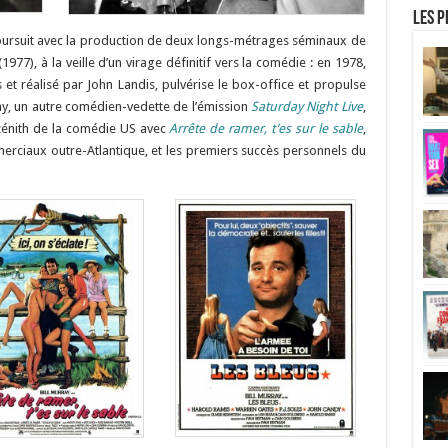
Les p
oursuit avec la production de deux longs-métrages séminaux de
1977), à la veille d’un virage définitif vers la comédie : en 1978,
s et réalisé par John Landis, pulvérise le box-office et propulse
ray, un autre comédien-vedette de l’émission
Saturday Night Live
,
u zénith de la comédie US avec
Arrête de ramer, t’es sur le sable
,
rciaux outre-Atlantique, et les premiers succès personnels du