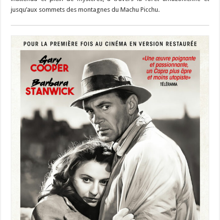
jusqu’aux sommets des montagnes du Machu Picchu.