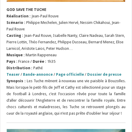
GOD SAVE THE TUCHE
Réalisation
:
Jean-Paul Rouve
Scénario
:
Philippe Mechelen, Julien Hervé, Nessim Chikahoui, Jean-
Paul Rouve
Casting :
Jean-Paul Rouve, Isabelle Nanty, Claire Nadeau, Sarah Stern,
Pierre Lottin, Théo Fernandez, Philippe Dusseau, Bernard Menez, Elise
Larnicol, Aristote Laios, Peter Hudson…
Musique :
Martin Rappeneau
Pays :
France /
Durée :
1h35
Distribution :
Pathé
Teaser
/
Bande-annonce
/
Page officielle
/
Dossier de presse
Synopsis :
Les Tuche mènent à nouveau une vie paisible à Bouzolles.
Mais lorsque le petit-fils de Jeff et Cathy est sélectionné pour un stage
de football à Londres, c’est l’occasion rêvée pour toute la famille
d’aller découvrir l’Angleterre et de rencontrer la famille royale. Entre
chocs culturels et maladresses, les Tuche se retrouvent plongés au
cœur de la royauté anglaise, qui n’est pas prête d’oublier leur séjour !