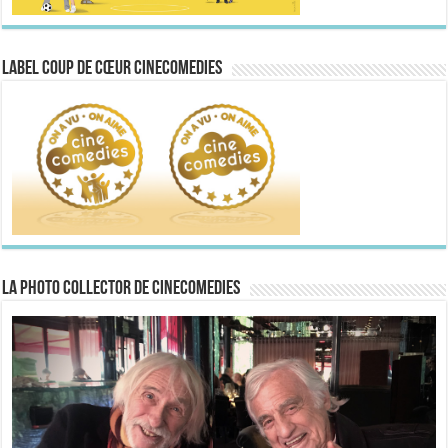
Label Coup de Cœur CineComedies
La Photo collector de CineComedies