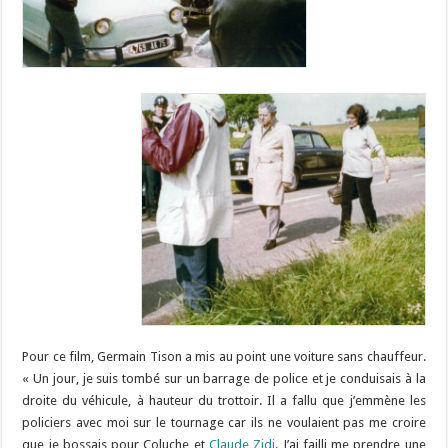
Pour ce film, Germain Tison a mis au point une voiture sans chauffeur.
« Un jour, je suis tombé sur un barrage de police et je conduisais à la
droite du véhicule, à hauteur du trottoir. Il a fallu que j’emmène les
policiers avec moi sur le tournage car ils ne voulaient pas me croire
que je bossais pour Coluche et
Claude Zidi
. J’ai failli me prendre une