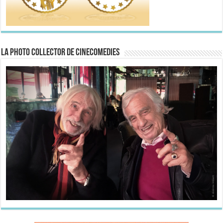
La Photo collector de CineComedies