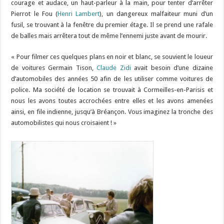
courage et audace, un haut-parleur à la main, pour tenter d’arrêter
Pierrot le Fou (
Henri Lambert
), un dangereux malfaiteur muni d’un
fusil, se trouvant à la fenêtre du premier étage. Il se prend une rafale
de balles mais arrêtera tout de même l’ennemi juste avant de mourir.
« Pour filmer ces quelques plans en noir et blanc, se souvient le loueur
de voitures Germain Tison,
Claude Zidi
avait besoin d’une dizaine
d’automobiles des années 50 afin de les utiliser comme voitures de
police. Ma société de location se trouvait à Cormeilles-en-Parisis et
nous les avons toutes accrochées entre elles et les avons amenées
ainsi, en file indienne, jusqu’à Bréançon. Vous imaginez la tronche des
automobilistes qui nous croisaient ! »