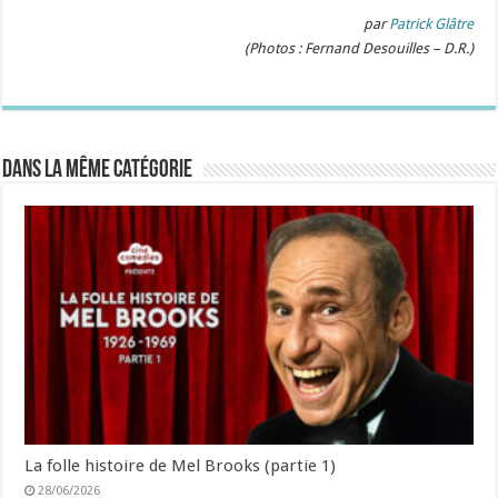
par
Patrick Glâtre
(Photos : Fernand Desouilles – D.R.)
Dans la même catégorie
La folle histoire de Mel Brooks (partie 1)
28/06/2026