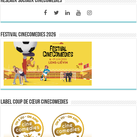
Réseaux sociaux CineComedies
FESTIVAL CINECOMEDIES 2026
Label Coup de Cœur CineComedies