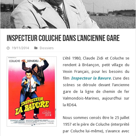
Inspecteur Coluche dans l’ancienne gare
19/11/2014
Dossiers
L’été 1980, Claude Zidi et Coluche se
rendent à Bréançon, petit village du
Vexin Français, pour les besoins du
film
Inspecteur la Bavure
. L’une des
scènes se déroule devant l’ancienne
gare de la ligne de chemin de fer
Valmondois-Marines, aujourd’hui sur
la RD64.
Nous sommes censés être le 25 juillet
1957 et le père de Coluche (interprété
par Coluche lui-même), s’avance avec