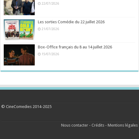
22/07/2026
Les sorties Comédie du 22 juillet 2026
21/07/2026
Box-Office français du 8 au 14 juillet 2026
15/07/2026
© CineComedies 2014-2025
Nous contacter
-
Crédits
-
Mentions légales