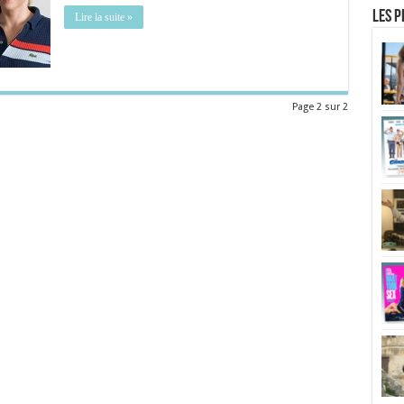
Les p
Lire la suite »
Page 2 sur 2