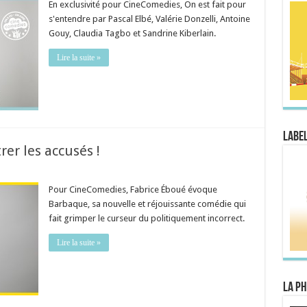
En exclusivité pour CineComedies, On est fait pour
s'entendre par Pascal Elbé, Valérie Donzelli, Antoine
Gouy, Claudia Tagbo et Sandrine Kiberlain.
Lire la suite »
Label
rer les accusés !
Pour CineComedies, Fabrice Éboué évoque
Barbaque, sa nouvelle et réjouissante comédie qui
fait grimper le curseur du politiquement incorrect.
Lire la suite »
La Ph