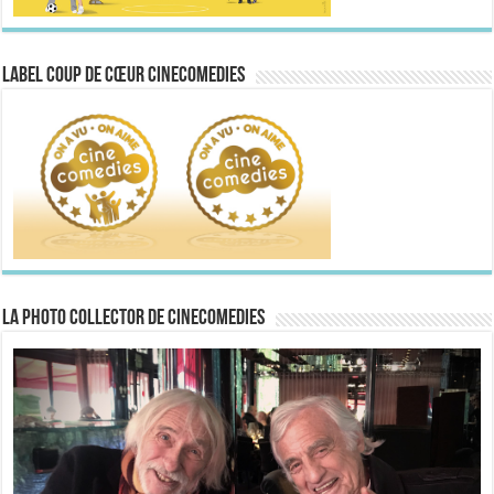
Label Coup de Cœur CineComedies
La Photo collector de CineComedies