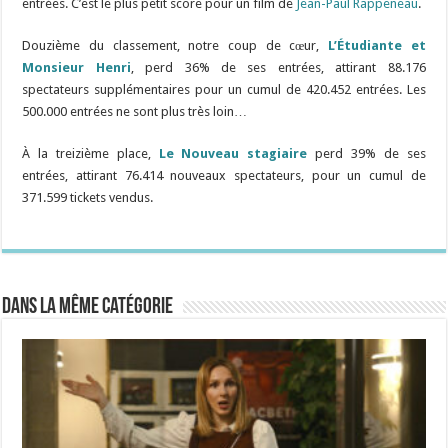
entrées. C’est le plus petit score pour un film de
Jean-Paul Rappeneau
.
Douzième du classement, notre coup de cœur,
L’Étudiante et
Monsieur Henri
, perd 36% de ses entrées, attirant 88.176
spectateurs supplémentaires pour un cumul de 420.452 entrées. Les
500.000 entrées ne sont plus très loin…
À la treizième place,
Le Nouveau stagiaire
perd 39% de ses
entrées, attirant 76.414 nouveaux spectateurs, pour un cumul de
371.599 tickets vendus.
Dans la même catégorie