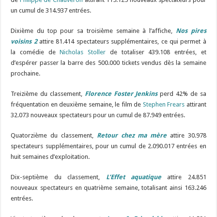
un cumul de 314.937 entrées.
Dixième du top pour sa troisième semaine à l’affiche,
Nos pires
voisins 2
attire 81.414 spectateurs supplémentaires, ce qui permet à
la comédie de
Nicholas Stoller
de totaliser 439.108 entrées, et
d’espérer passer la barre des 500.000 tickets vendus dès la semaine
prochaine.
Treizième du classement,
Florence Foster Jenkins
perd 42% de sa
fréquentation en deuxième semaine, le film de
Stephen Frears
attirant
32.073 nouveaux spectateurs pour un cumul de 87.949 entrées.
Quatorzième du classement,
Retour chez ma mère
attire 30.978
spectateurs supplémentaires, pour un cumul de 2.090.017 entrées en
huit semaines d’exploitation.
Dix-septième du classement,
L’Effet aquatique
attire 24.851
nouveaux spectateurs en quatrième semaine, totalisant ainsi 163.246
entrées.