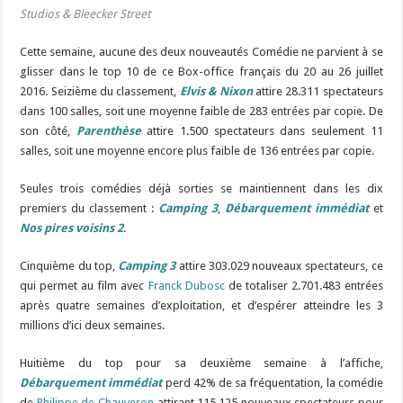
Studios & Bleecker Street
Cette semaine, aucune des deux nouveautés Comédie ne parvient à se
glisser dans le top 10 de ce Box-office français du 20 au 26 juillet
2016. Seizième du classement,
Elvis & Nixon
attire 28.311 spectateurs
dans 100 salles, soit une moyenne faible de 283 entrées par copie. De
son côté,
Parenthèse
attire 1.500 spectateurs dans seulement 11
salles, soit une moyenne encore plus faible de 136 entrées par copie.
Seules trois comédies déjà sorties se maintiennent dans les dix
premiers du classement :
Camping 3
,
Débarquement immédiat
et
Nos pires voisins 2
.
Cinquième du top,
Camping 3
attire 303.029 nouveaux spectateurs, ce
qui permet au film avec
Franck Dubosc
de totaliser 2.701.483 entrées
après quatre semaines d’exploitation, et d’espérer atteindre les 3
millions d’ici deux semaines.
Huitième du top pour sa deuxième semaine à l’affiche,
Débarquement immédiat
perd 42% de sa fréquentation, la comédie
de
Philippe de Chauveron
attirant 115.125 nouveaux spectateurs pour