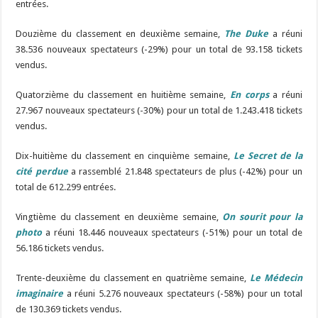
entrées.
Douzième du classement en deuxième semaine,
The Duke
a réuni
38.536 nouveaux spectateurs (-29%) pour un total de 93.158 tickets
vendus.
Quatorzième du classement en huitième semaine,
En corps
a réuni
27.967 nouveaux spectateurs (-30%) pour un total de 1.243.418 tickets
vendus.
Dix-huitième du classement en cinquième semaine,
Le Secret de la
cité perdue
a rassemblé 21.848 spectateurs de plus (-42%) pour un
total de 612.299 entrées.
Vingtième du classement en deuxième semaine,
On sourit pour la
photo
a réuni 18.446 nouveaux spectateurs (-51%) pour un total de
56.186 tickets vendus.
Trente-deuxième du classement en quatrième semaine,
Le Médecin
imaginaire
a réuni 5.276 nouveaux spectateurs (-58%) pour un total
de 130.369 tickets vendus.