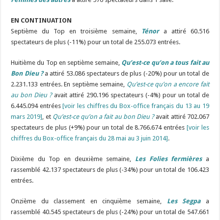
EN CONTINUATION
Septième du Top en troisième semaine,
Ténor
a attiré 60.516
spectateurs de plus (-11%) pour un total de 255.073 entrées.
Huitième du Top en septième semaine,
Qu’est-ce qu’on a tous fait au
Bon Dieu ?
a attiré 53.086 spectateurs de plus (-20%) pour un total de
2.231.133 entrées. En septième semaine,
Qu’est-ce qu’on a encore fait
au bon Dieu ?
avait attiré 290.196 spectateurs (-4%) pour un total de
6.445.094 entrées
[voir les chiffres du Box-office français du 13 au 19
mars 2019]
, et
Qu’est-ce qu’on a fait au bon Dieu ?
avait attiré 702.067
spectateurs de plus (+9%) pour un total de 8.766.674 entrées
[voir les
chiffres du Box-office français du 28 mai au 3 juin 2014]
.
Dixième du Top en deuxième semaine,
Les Folies fermières
a
rassemblé 42.137 spectateurs de plus (-34%) pour un total de 106.423
entrées.
Onzième du classement en cinquième semaine,
Les Segpa
a
rassemblé 40.545 spectateurs de plus (-24%) pour un total de 547.661