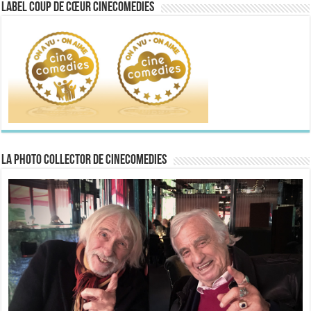
Label Coup de Cœur CineComedies
La Photo collector de CineComedies