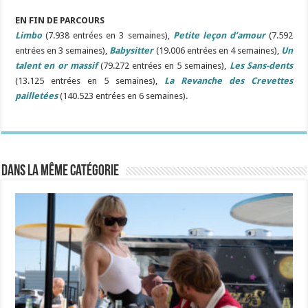
EN FIN DE PARCOURS
Limbo
(7.938 entrées en 3 semaines),
Petite leçon d’amour
(7.592
entrées en 3 semaines),
Babysitter
(19.006 entrées en 4 semaines),
Un
talent en or massif
(79.272 entrées en 5 semaines),
Les Sans-dents
(13.125 entrées en 5 semaines),
La Revanche des Crevettes
pailletées
(140.523 entrées en 6 semaines).
Dans la même catégorie