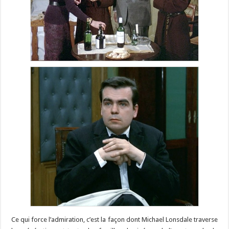
Ce qui force l’admiration, c’est la façon dont Michael Lonsdale traverse