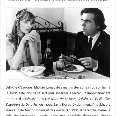
Difficile d’évoquer Michael Lonsdale sans insister sur sa foi, son lien à
la spiritualité, dont il se sert pour incarner à l’écran un impressionnant
nombre d’ecclésiastiques (
Le Nom de la rose, Galiléo
,
La Vieille fille,
Dagobert
de Dino Risi où il joue Saint-Eloi et, évidemment, l’inoubliable
frère Luc de
Des hommes et des dieux
). En 1991, il décroche même le
rôle de l’archange Gabriel dans une comédie détonante signée