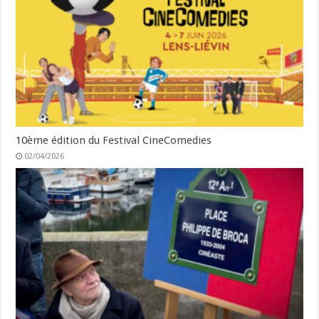
10ème édition du Festival CineComedies
02/04/2026