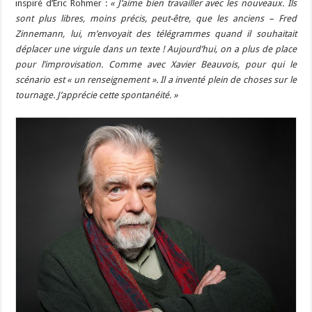
inspiré d’Eric Rohmer :
« J’aime bien travailler avec les nouveaux. Ils
sont plus libres, moins précis, peut-être, que les anciens – Fred
Zinnemann, lui, m’envoyait des télégrammes quand il souhaitait
déplacer une virgule dans un texte ! Aujourd’hui, on a plus de place
pour l’improvisation. Comme avec Xavier Beauvois, pour qui le
scénario est « un renseignement ». Il a inventé plein de choses sur le
tournage. J’apprécie cette spontanéité. »