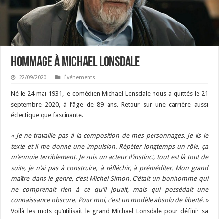
Hommage à Michael Lonsdale
22/09/2020
Événements
Né le 24 mai 1931, le comédien Michael Lonsdale nous a quittés le 21
septembre 2020, à l’âge de 89 ans. Retour sur une carrière aussi
éclectique que fascinante.
« Je ne travaille pas à la composition de mes personnages. Je lis le
texte et il me donne une impulsion. Répéter longtemps un rôle, ça
m’ennuie terriblement. Je suis un acteur d’instinct, tout est là tout de
suite, je n’ai pas à construire, à réfléchir, à préméditer. Mon grand
maître dans le genre, c’est Michel Simon. C’était un bonhomme qui
ne comprenait rien à ce qu’il jouait, mais qui possédait une
connaissance obscure. Pour moi, c’est un modèle absolu de liberté. »
Voilà les mots qu’utilisait le grand Michael Lonsdale pour définir sa