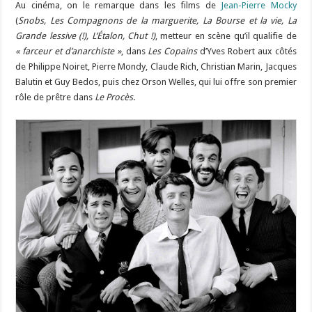
Au cinéma, on le remarque dans les films de
Jean-Pierre Mocky
(
Snobs, Les Compagnons de la marguerite, La Bourse et la vie, La
Grande lessive (!), L’Étalon, Chut !)
, metteur en scène qu’il qualifie de
« farceur et d’anarchiste »
, dans
Les Copains
d’Yves Robert aux côtés
de Philippe Noiret, Pierre Mondy, Claude Rich, Christian Marin, Jacques
Balutin et Guy Bedos, puis chez Orson Welles, qui lui offre son premier
rôle de prêtre dans
Le Procès
.