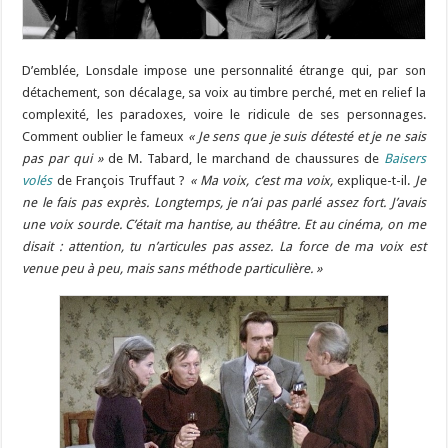
D’emblée, Lonsdale impose une personnalité étrange qui, par son
détachement, son décalage, sa voix au timbre perché, met en relief la
complexité, les paradoxes, voire le ridicule de ses personnages.
Comment oublier le fameux
« Je sens que je suis détesté et je ne sais
pas par qui »
de M. Tabard, le marchand de chaussures de
Baisers
volés
de François Truffaut ?
« Ma voix, c’est ma voix,
explique-t-il.
Je
ne le fais pas exprès. Longtemps, je n’ai pas parlé assez fort. J’avais
une voix sourde. C’était ma hantise, au théâtre. Et au cinéma, on me
disait : attention, tu n’articules pas assez. La force de ma voix est
venue peu à peu, mais sans méthode particulière. »