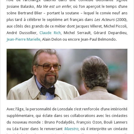
Josiane Balasko,
Ma Vie est un enfer
, où l’on aperçoit le temps d’une
scène Bertrand Blier – portant la soutane – lequel le convie neuf ans
plus tard à célébrer le septième art français dans
Les Acteurs
(2000),
aux côtés des grands de ce métier dont Jacques Villeret, Michel Piccoli,
André Dussollier,
Claude Rich
, Michel Serrault, Gérard Depardieu,
Jean-Pierre Marielle
, Alain Delon ou encore Jean-Paul Belmondo.
Avec l’âge, la personnalité de Lonsdale s’est renforcée d’une intériorité
supplémentaire, qui éclate dans ses collaborations avec les cinéastes
du nouveau monde : Bruno Podalydès, François Ozon, Bouli Lanners
ou Léa Fazer dans le renversant
Maestro
, où il interprète un cinéaste