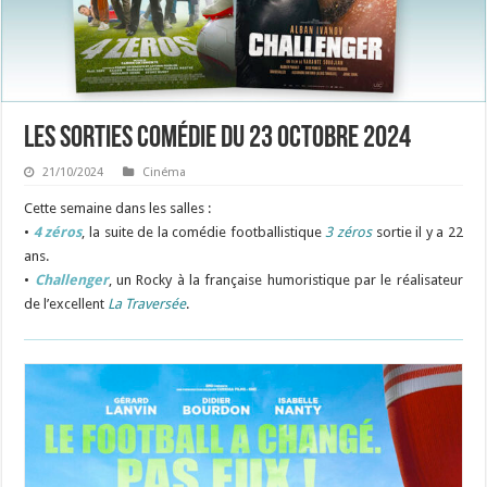
Les sorties Comédie du 23 octobre 2024
21/10/2024
Cinéma
Cette semaine dans les salles :
•
4 zéros
, la suite de la comédie footballistique
3 zéros
sortie il y a 22
ans.
•
Challenger
, un Rocky à la française humoristique par le réalisateur
de l’excellent
La Traversée
.