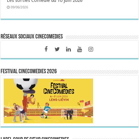
Les sorties Comédie du 10 juin 2026
09/06/2026
Réseaux sociaux CineComedies
FESTIVAL CINECOMEDIES 2026