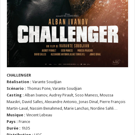
CHALLENGER
Réalisation
:
Varante Soudjian
Scénario
:
Thomas Pone, Varante Soudjian
Casting :
Alban Ivanov, Audrey Pirault, Soso Maness, Moussa
Maaskri, David Salles, Alexandre Antonio, Jonas Dinal, Pierre François
Martin-Laval, Nassim Benahmed, Marie Lanchas, Nordine Sahli…
Musique :
Vincent Lebeau
Pays :
France
Durée :
1h35
Distribution :
UGC