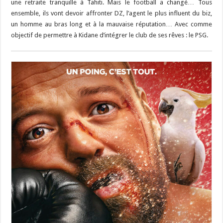
une retraite tranquille à Tahiti. Mais le football a changé… Tous
ensemble, ils vont devoir affronter DZ, l’agent le plus influent du biz,
un homme au bras long et à la mauvaise réputation… Avec comme
objectif de permettre à Kidane d’intégrer le club de ses rêves : le PSG.