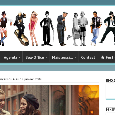
Agenda
Box-Office
Mais aussi…
Contact
Festi
nçais du 6 au 12 janvier 2016
Rése
FESTI