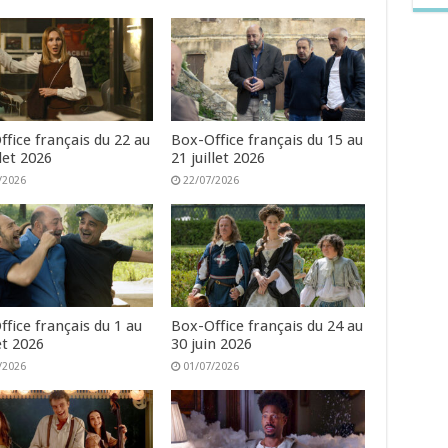
fice français du 22 au
Box-Office français du 15 au
llet 2026
21 juillet 2026
/2026
22/07/2026
fice français du 1 au
Box-Office français du 24 au
let 2026
30 juin 2026
/2026
01/07/2026