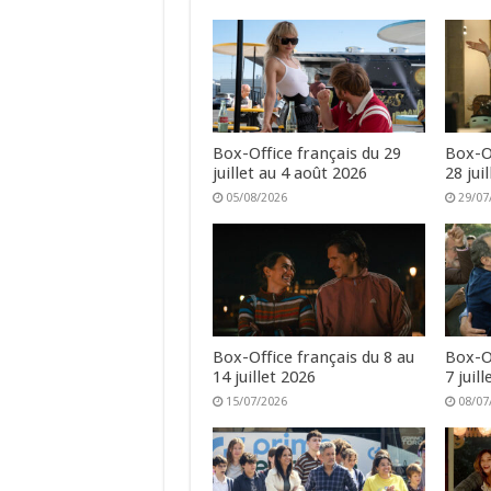
Box-Office français du 29
Box-Of
juillet au 4 août 2026
28 jui
05/08/2026
29/07
Box-Office français du 8 au
Box-Of
14 juillet 2026
7 juil
15/07/2026
08/07